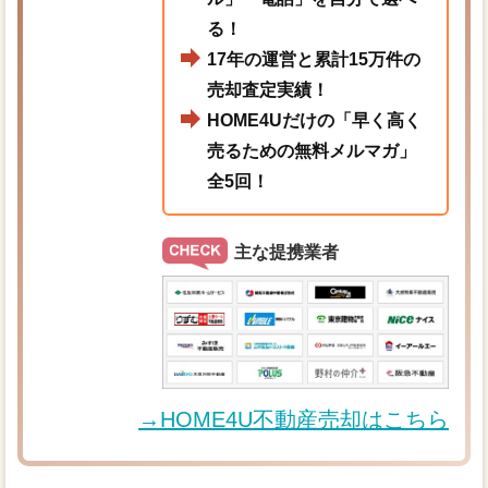
る！
17年の運営と累計15万件の
売却査定実績！
HOME4Uだけの「早く高く
売るための無料メルマガ」
全5回！
主な提携業者
→HOME4U不動産売却はこちら