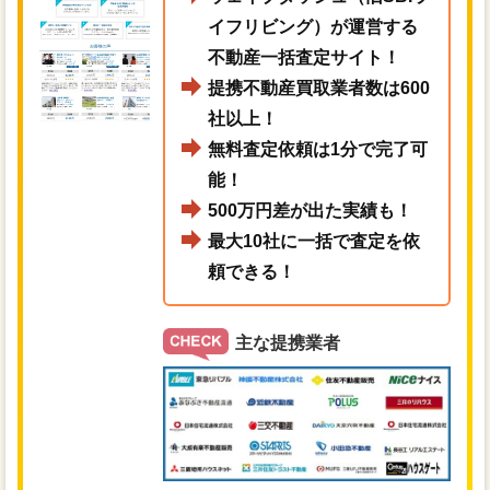
イフリビング）が運営する
不動産一括査定サイト！
提携不動産買取業者数は600
社以上！
無料査定依頼は1分で完了可
能！
500万円差が出た実績も！
最大10社に一括で査定を依
頼できる！
主な提携業者