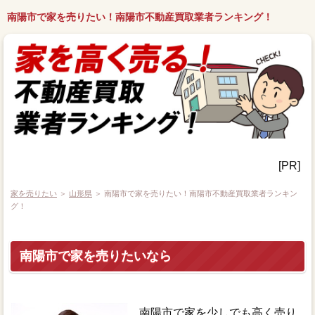
南陽市で家を売りたい！南陽市不動産買取業者ランキング！
[PR]
家を売りたい
＞
山形県
＞ 南陽市で家を売りたい！南陽市不動産買取業者ランキン
グ！
南陽市で家を売りたいなら
南陽市で家を少しでも高く売り