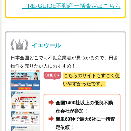
→RE-GUIDE不動産一括査定はこちら
イエウール
日本全国どこでも不動産業者が見つかるので、田舎
物件を売りたい人におすすめ！
こちらのサイトもすごく使
いやすかったです。
全国1400社以上の優良不動
産会社が参加！
簡単60秒で最大6社に一括査
定依頼！