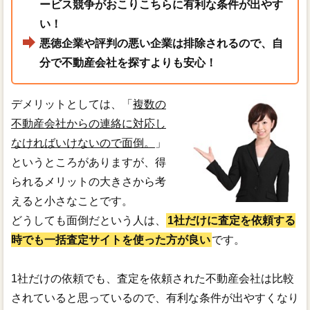
ービス競争がおこりこちらに有利な条件が出やす
い！
悪徳企業や評判の悪い企業は排除されるので、自
分で不動産会社を探すよりも安心！
デメリットとしては、「
複数の
不動産会社からの連絡に対応し
なければいけないので面倒。
」
というところがありますが、得
られるメリットの大きさから考
えると小さなことです。
どうしても面倒だという人は、
1社だけに査定を依頼する
時でも一括査定サイトを使った方が良い
です。
1社だけの依頼でも、査定を依頼された不動産会社は比較
されていると思っているので、有利な条件が出やすくなり