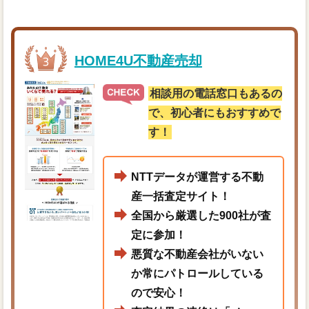
HOME4U不動産売却
相談用の電話窓口もあるの
で、初心者にもおすすめで
す！
NTTデータが運営する不動
産一括査定サイト！
全国から厳選した900社が査
定に参加！
悪質な不動産会社がいない
か常にパトロールしている
ので安心！