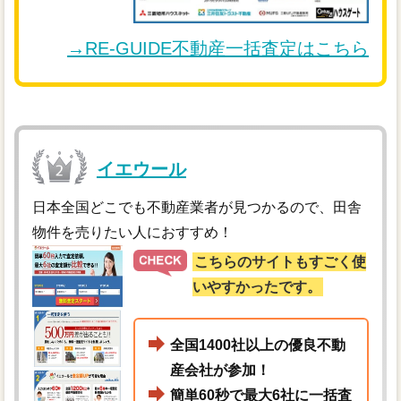
→RE-GUIDE不動産一括査定はこちら
イエウール
日本全国どこでも不動産業者が見つかるので、田舎
物件を売りたい人におすすめ！
こちらのサイトもすごく使
いやすかったです。
全国1400社以上の優良不動
産会社が参加！
簡単60秒で最大6社に一括査