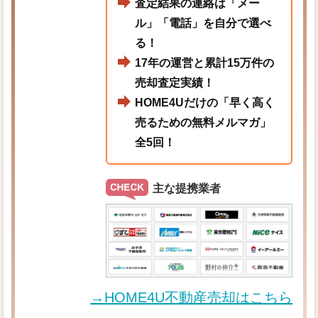
査定結果の連絡は「メー
ル」「電話」を自分で選べ
る！
17年の運営と累計15万件の
売却査定実績！
HOME4Uだけの「早く高く
売るための無料メルマガ」
全5回！
主な提携業者
→HOME4U不動産売却はこちら