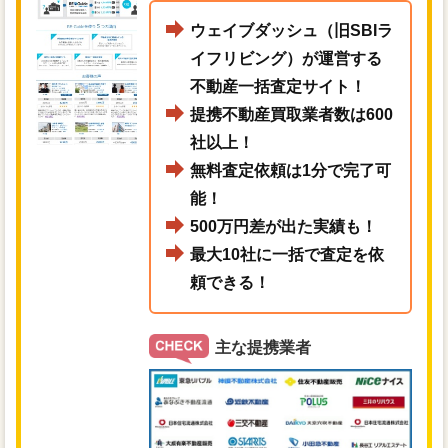
ウェイブダッシュ（旧SBIラ
イフリビング）が運営する
不動産一括査定サイト！
提携不動産買取業者数は600
社以上！
無料査定依頼は1分で完了可
能！
500万円差が出た実績も！
最大10社に一括で査定を依
頼できる！
主な提携業者