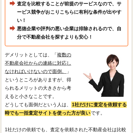
査定を比較することが前提のサービスなので、サ
ービス競争がおこりこちらに有利な条件が出やす
い！
悪徳企業や評判の悪い企業は排除されるので、自
分で不動産会社を探すよりも安心！
デメリットとしては、「
複数の
不動産会社からの連絡に対応し
なければいけないので面倒。
」
というところがありますが、得
られるメリットの大きさから考
えると小さなことです。
どうしても面倒だという人は、
1社だけに査定を依頼する
時でも一括査定サイトを使った方が良い
です。
1社だけの依頼でも、査定を依頼された不動産会社は比較