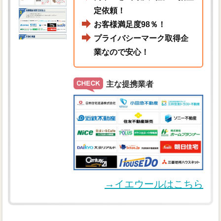
定依頼！
お客様満足度98％！
プライバシーマーク取得企
業なので安心！
主な提携業者
→イエウールはこちら