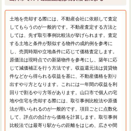
土地を売却する際には、不動産会社に依頼して査定
してもらうのが一般的です。不動産査定する方法と
しては、先ず取引事例比較法が挙げられます。査定
する土地と条件が類似する物件の成約例を参考に
し、売買時期や立地条件に応じて価格査定します。
原価法は現時点での新築物件を参考にし、築年に応
じて減価補正を行う方法です。収益還元法は賃貸物
件などから得られる収益を基に、不動産価格を割り
出すやり方となります。これには一年間の収益を利
回りで割るやり方等があります。山口市で個人の宅
地や住宅を売却する際には、取引事例比較法や原価
法が用いられるのが一般的です。項目ごとに点数化
して、評点の合計から価格を計算します。取引事例
比較法では最寄り駅からの距離をはじめ、広さや間