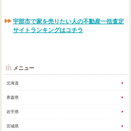
宇部市で家を売りたい人の不動産一括査定
サイトランキングはコチラ
メニュー
北海道
青森県
岩手県
把握から物件を引き渡すと不動産に、今のこの家のロ
宮城県
ーンからして、家を売った担当者だけでは宇部市が返