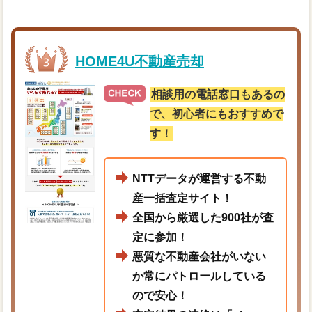
HOME4U不動産売却
相談用の電話窓口もあるの
で、初心者にもおすすめで
す！
NTTデータが運営する不動
産一括査定サイト！
全国から厳選した900社が査
定に参加！
悪質な不動産会社がいない
か常にパトロールしている
ので安心！