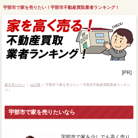
宇部市で家を売りたい！宇部市不動産買取業者ランキング！
[PR]
家を売りたい
＞
山口県
＞ 宇部市で家を売りたい！宇部市不動産買取業者ランキン
グ！
宇部市で家を売りたいなら
宇部市で家を少しでも高く売り