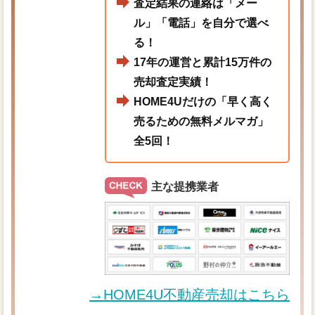
査定結果の連絡は「メー
ル」「電話」を自分で選べ
る！
17年の運営と累計15万件の
売却査定実績！
HOME4Uだけの「早く高く
売るための無料メルマガ」
全5回！
主な提携業者
→HOME4U不動産売却はこちら