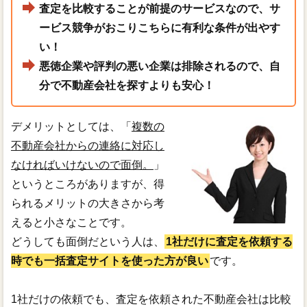
査定を比較することが前提のサービスなので、サ
ービス競争がおこりこちらに有利な条件が出やす
い！
悪徳企業や評判の悪い企業は排除されるので、自
分で不動産会社を探すよりも安心！
デメリットとしては、「
複数の
不動産会社からの連絡に対応し
なければいけないので面倒。
」
というところがありますが、得
られるメリットの大きさから考
えると小さなことです。
どうしても面倒だという人は、
1社だけに査定を依頼する
時でも一括査定サイトを使った方が良い
です。
1社だけの依頼でも、査定を依頼された不動産会社は比較