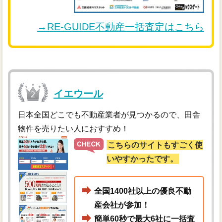
→RE-GUIDE不動産一括査定はこちら
イエウール
日本全国どこでも不動産業者が見つかるので、田舎
物件を売りたい人におすすめ！
こちらのサイトもすごく使
いやすかったです。
全国1400社以上の優良不動
産会社が参加！
簡単60秒で最大6社に一括査