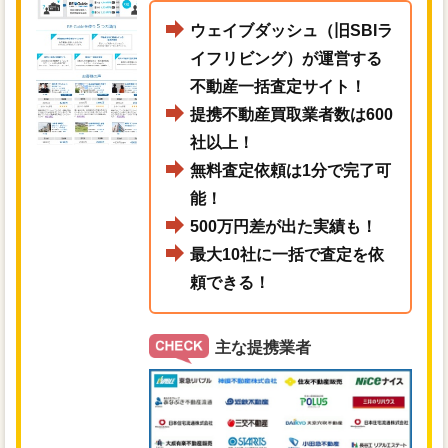
ウェイブダッシュ（旧SBIラ
イフリビング）が運営する
不動産一括査定サイト！
提携不動産買取業者数は600
社以上！
無料査定依頼は1分で完了可
能！
500万円差が出た実績も！
最大10社に一括で査定を依
頼できる！
主な提携業者