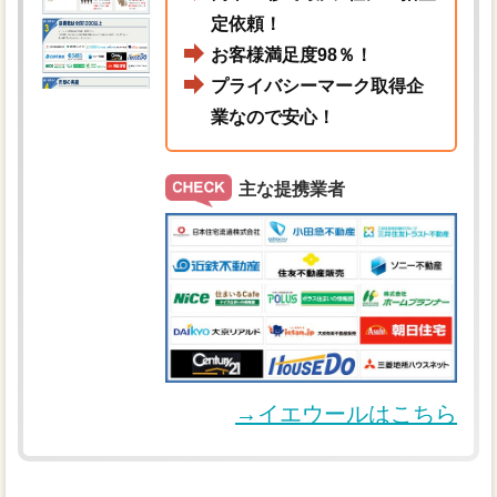
定依頼！
お客様満足度98％！
プライバシーマーク取得企
業なので安心！
主な提携業者
→イエウールはこちら