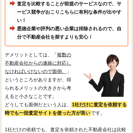
査定を比較することが前提のサービスなので、サ
ービス競争がおこりこちらに有利な条件が出やす
い！
悪徳企業や評判の悪い企業は排除されるので、自
分で不動産会社を探すよりも安心！
デメリットとしては、「
複数の
不動産会社からの連絡に対応し
なければいけないので面倒。
」
というところがありますが、得
られるメリットの大きさから考
えると小さなことです。
どうしても面倒だという人は、
1社だけに査定を依頼する
時でも一括査定サイトを使った方が良い
です。
1社だけの依頼でも、査定を依頼された不動産会社は比較