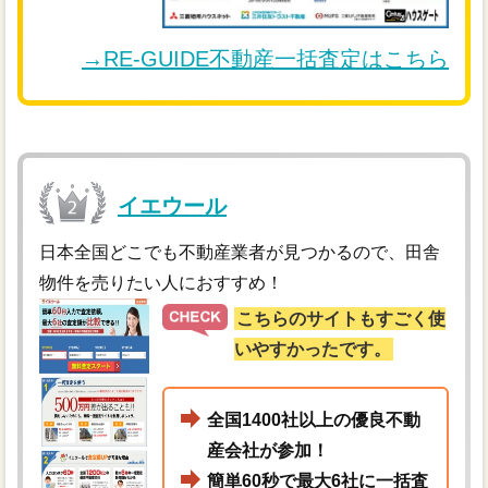
→RE-GUIDE不動産一括査定はこちら
イエウール
日本全国どこでも不動産業者が見つかるので、田舎
物件を売りたい人におすすめ！
こちらのサイトもすごく使
いやすかったです。
全国1400社以上の優良不動
産会社が参加！
簡単60秒で最大6社に一括査