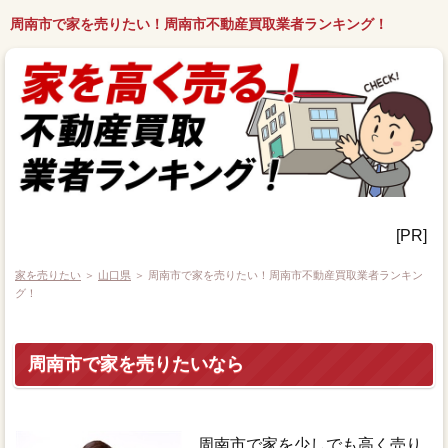
周南市で家を売りたい！周南市不動産買取業者ランキング！
[PR]
家を売りたい
＞
山口県
＞ 周南市で家を売りたい！周南市不動産買取業者ランキン
グ！
周南市で家を売りたいなら
周南市で家を少しでも高く売り