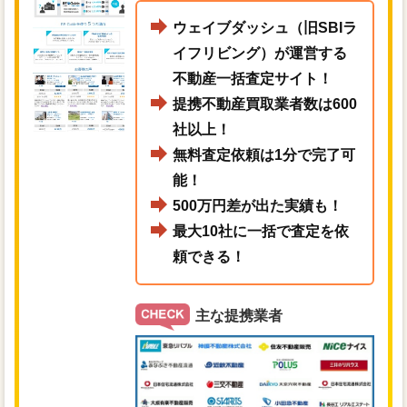
ウェイブダッシュ（旧SBIラ
イフリビング）が運営する
不動産一括査定サイト！
提携不動産買取業者数は600
社以上！
無料査定依頼は1分で完了可
能！
500万円差が出た実績も！
最大10社に一括で査定を依
頼できる！
主な提携業者