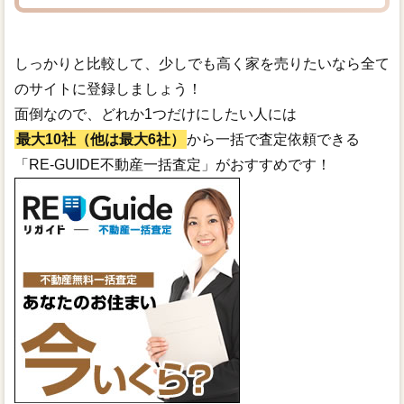
しっかりと比較して、少しでも高く家を売りたいなら全て
のサイトに登録しましょう！
面倒なので、どれか1つだけにしたい人には
最大10社（他は最大6社）
から一括で査定依頼できる
「RE-GUIDE不動産一括査定」がおすすめです！