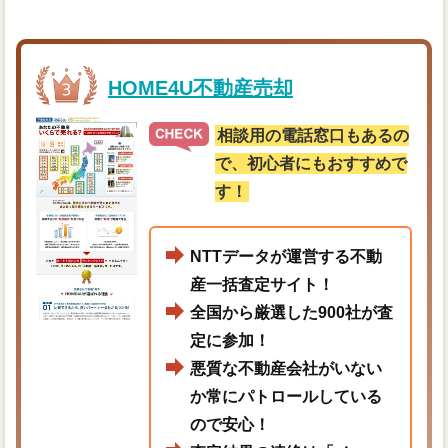
HOME4U不動産売却
相談用の電話窓口もあるの
で、初心者にもおすすめで
す！
NTTデータが運営する不動
産一括査定サイト！
全国から厳選した900社が査
定に参加！
悪質な不動産会社がいない
か常にパトロールしている
ので安心！