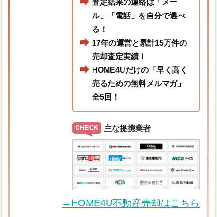
査定結果の連絡は「メー
ル」「電話」を自分で選べ
る！
17年の運営と累計15万件の
売却査定実績！
HOME4Uだけの「早く高く
売るための無料メルマガ」
全5回！
主な提携業者
→HOME4U不動産売却はこちら