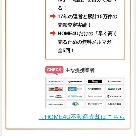
る！
17年の運営と累計15万件の
売却査定実績！
HOME4Uだけの「早く高く
売るための無料メルマガ」
全5回！
主な提携業者
→HOME4U不動産売却はこちら