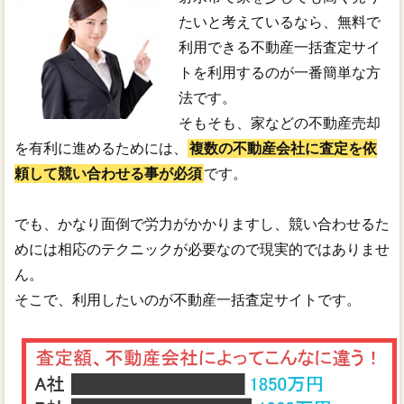
たいと考えているなら、無料で
利用できる不動産一括査定サイ
トを利用するのが一番簡単な方
法です。
そもそも、家などの不動産売却
を有利に進めるためには、
複数の不動産会社に査定を依
頼して競い合わせる事が必須
です。
でも、かなり面倒で労力がかかりますし、競い合わせるた
めには相応のテクニックが必要なので現実的ではありませ
ん。
そこで、利用したいのが不動産一括査定サイトです。