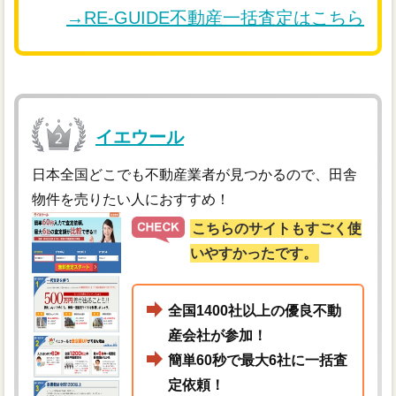
→RE-GUIDE不動産一括査定はこちら
イエウール
日本全国どこでも不動産業者が見つかるので、田舎
物件を売りたい人におすすめ！
こちらのサイトもすごく使
いやすかったです。
全国1400社以上の優良不動
産会社が参加！
簡単60秒で最大6社に一括査
定依頼！