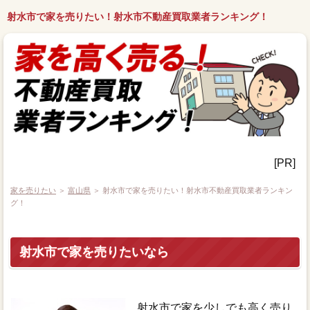
射水市で家を売りたい！射水市不動産買取業者ランキング！
[PR]
家を売りたい
＞
富山県
＞ 射水市で家を売りたい！射水市不動産買取業者ランキン
グ！
射水市で家を売りたいなら
射水市で家を少しでも高く売り