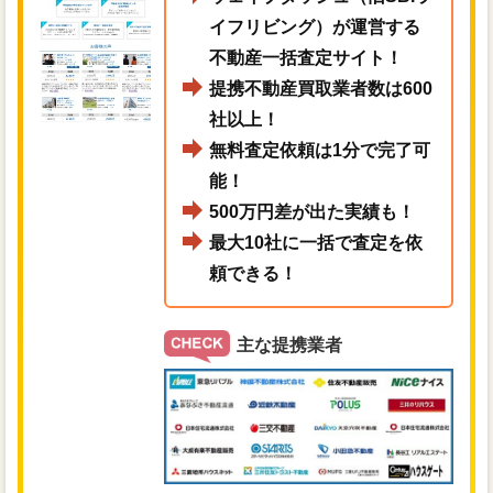
イフリビング）が運営する
不動産一括査定サイト！
提携不動産買取業者数は600
社以上！
無料査定依頼は1分で完了可
能！
500万円差が出た実績も！
最大10社に一括で査定を依
頼できる！
主な提携業者