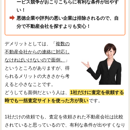
ービス競争がおこりこちらに有利な条件が出やす
い！
悪徳企業や評判の悪い企業は排除されるので、自
分で不動産会社を探すよりも安心！
デメリットとしては、「
複数の
不動産会社からの連絡に対応し
なければいけないので面倒。
」
というところがありますが、得
られるメリットの大きさから考
えると小さなことです。
どうしても面倒だという人は、
1社だけに査定を依頼する
時でも一括査定サイトを使った方が良い
です。
1社だけの依頼でも、査定を依頼された不動産会社は比較
されていると思っているので、有利な条件が出やすくなり