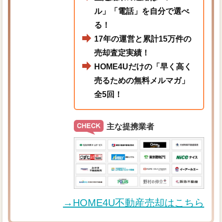
ル」「電話」を自分で選べ
る！
17年の運営と累計15万件の
売却査定実績！
HOME4Uだけの「早く高く
売るための無料メルマガ」
全5回！
主な提携業者
→HOME4U不動産売却はこちら