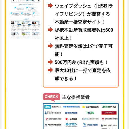
ウェイブダッシュ（旧SBIラ
イフリビング）が運営する
不動産一括査定サイト！
提携不動産買取業者数は600
社以上！
無料査定依頼は1分で完了可
能！
500万円差が出た実績も！
最大10社に一括で査定を依
頼できる！
主な提携業者