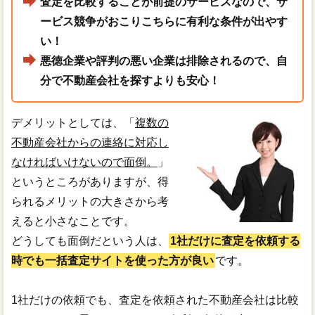
査定を比較することが前提のサービスなので、サ
ービス競争がおこりこちらに有利な条件が出やす
い！
悪徳企業や評判の悪い企業は排除されるので、自
分で不動産会社を探すよりも安心！
デメリットとしては、「
複数の
不動産会社からの連絡に対応し
なければいけないので面倒。
」
というところがありますが、得
られるメリットの大きさから考
えると小さなことです。
どうしても面倒だという人は、
1社だけに査定を依頼する
時でも一括査定サイトを使った方が良い
です。
1社だけの依頼でも、査定を依頼された不動産会社は比較