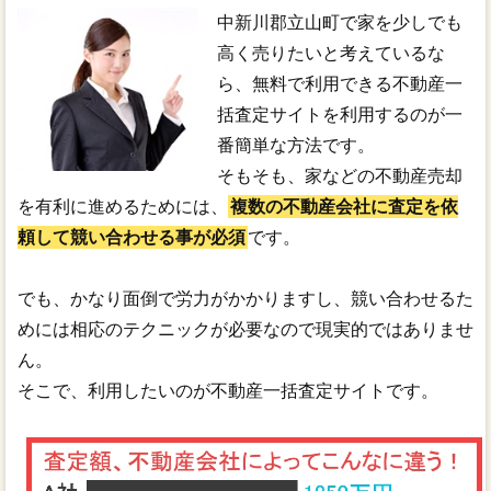
中新川郡立山町で家を少しでも
高く売りたいと考えているな
ら、無料で利用できる不動産一
括査定サイトを利用するのが一
番簡単な方法です。
そもそも、家などの不動産売却
を有利に進めるためには、
複数の不動産会社に査定を依
頼して競い合わせる事が必須
です。
でも、かなり面倒で労力がかかりますし、競い合わせるた
めには相応のテクニックが必要なので現実的ではありませ
ん。
そこで、利用したいのが不動産一括査定サイトです。