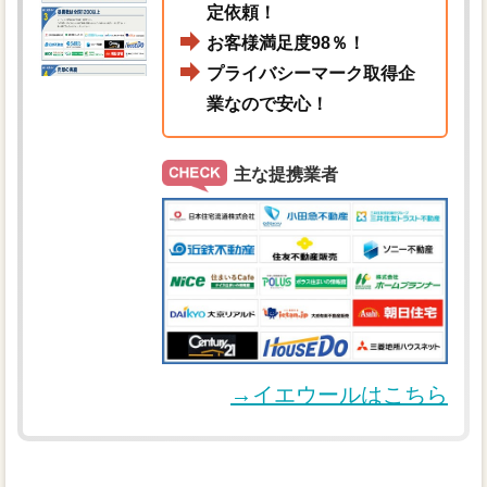
定依頼！
お客様満足度98％！
プライバシーマーク取得企
業なので安心！
主な提携業者
→イエウールはこちら