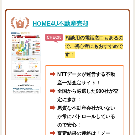
HOME4U不動産売却
相談用の電話窓口もあるの
で、初心者にもおすすめで
す！
NTTデータが運営する不動
産一括査定サイト！
全国から厳選した900社が査
定に参加！
悪質な不動産会社がいない
か常にパトロールしている
ので安心！
査定結果の連絡は「メー