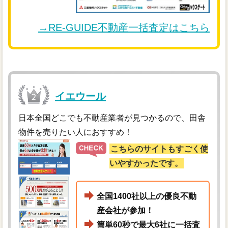
→RE-GUIDE不動産一括査定はこちら
イエウール
日本全国どこでも不動産業者が見つかるので、田舎
物件を売りたい人におすすめ！
こちらのサイトもすごく使
いやすかったです。
全国1400社以上の優良不動
産会社が参加！
簡単60秒で最大6社に一括査