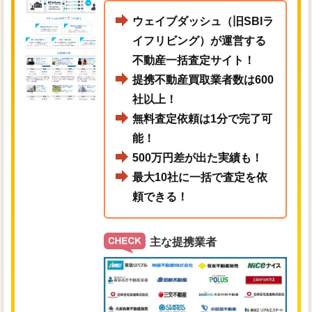
ウェイブダッシュ（旧SBIラ
イフリビング）が運営する
不動産一括査定サイト！
提携不動産買取業者数は600
社以上！
無料査定依頼は1分で完了可
能！
500万円差が出た実績も！
最大10社に一括で査定を依
頼できる！
主な提携業者