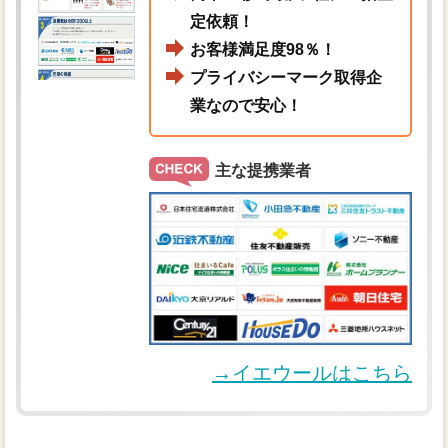
定依頼！
お客様満足度98％！
プライバシーマーク取得企
業なので安心！
主な提携業者
→イエウールはこちら