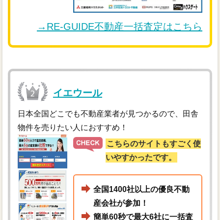
→RE-GUIDE不動産一括査定はこちら
イエウール
日本全国どこでも不動産業者が見つかるので、田舎
物件を売りたい人におすすめ！
こちらのサイトもすごく使
いやすかったです。
全国1400社以上の優良不動
産会社が参加！
簡単60秒で最大6社に一括査