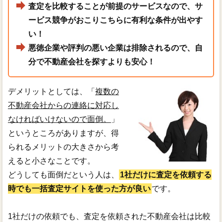
査定を比較することが前提のサービスなので、サ
ービス競争がおこりこちらに有利な条件が出やす
い！
悪徳企業や評判の悪い企業は排除されるので、自
分で不動産会社を探すよりも安心！
デメリットとしては、「
複数の
不動産会社からの連絡に対応し
なければいけないので面倒。
」
というところがありますが、得
られるメリットの大きさから考
えると小さなことです。
どうしても面倒だという人は、
1社だけに査定を依頼する
時でも一括査定サイトを使った方が良い
です。
1社だけの依頼でも、査定を依頼された不動産会社は比較