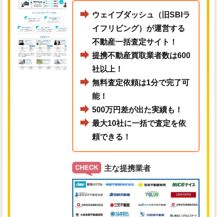
ウェイブダッシュ（旧SBIラ
イフリビング）が運営する
不動産一括査定サイト！
提携不動産買取業者数は600
社以上！
無料査定依頼は1分で完了可
能！
500万円差が出た実績も！
最大10社に一括で査定を依
頼できる！
主な提携業者