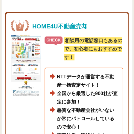
HOME4U不動産売却
相談用の電話窓口もあるの
で、初心者にもおすすめで
す！
NTTデータが運営する不動
産一括査定サイト！
全国から厳選した900社が査
定に参加！
悪質な不動産会社がいない
か常にパトロールしている
ので安心！