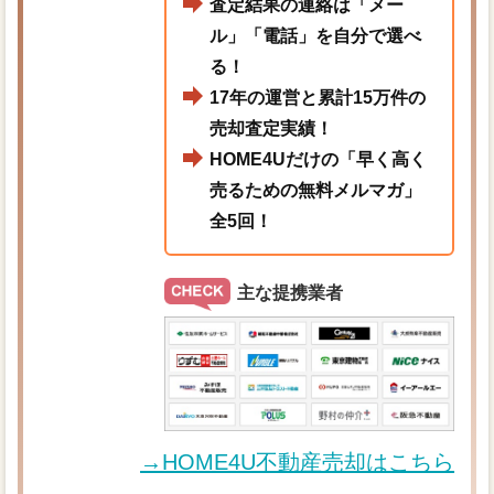
査定結果の連絡は「メー
ル」「電話」を自分で選べ
る！
17年の運営と累計15万件の
売却査定実績！
HOME4Uだけの「早く高く
売るための無料メルマガ」
全5回！
主な提携業者
→HOME4U不動産売却はこちら