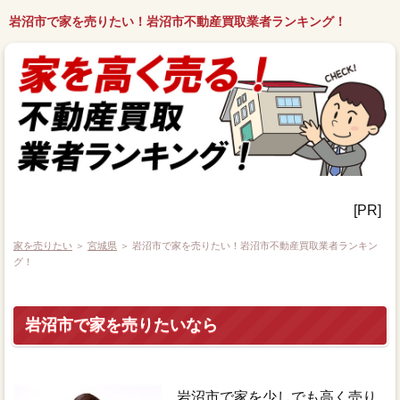
岩沼市で家を売りたい！岩沼市不動産買取業者ランキング！
[PR]
家を売りたい
＞
宮城県
＞ 岩沼市で家を売りたい！岩沼市不動産買取業者ランキン
グ！
岩沼市で家を売りたいなら
岩沼市で家を少しでも高く売り