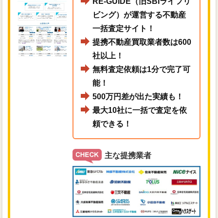
RE-GUIDE（旧SBIライフリ
ビング）が運営する不動産
一括査定サイト！
提携不動産買取業者数は600
社以上！
無料査定依頼は1分で完了可
能！
500万円差が出た実績も！
最大10社に一括で査定を依
頼できる！
主な提携業者