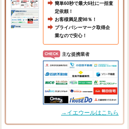
簡単60秒で最大6社に一括査
定依頼！
お客様満足度98％！
プライバシーマーク取得企
業なので安心！
主な提携業者
→イエウールはこちら