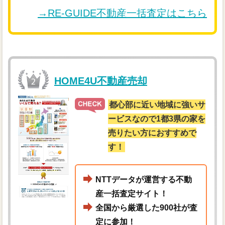
→RE-GUIDE不動産一括査定はこちら
HOME4U不動産売却
都心部に近い地域に強いサ
ービスなので1都3県の家を
売りたい方におすすめで
す！
NTTデータが運営する不動
産一括査定サイト！
全国から厳選した900社が査
定に参加！