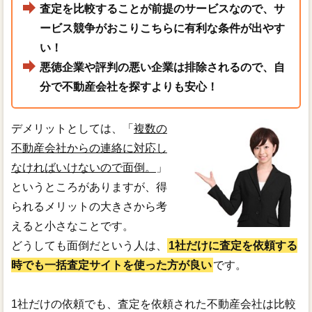
査定を比較することが前提のサービスなので、サ
ービス競争がおこりこちらに有利な条件が出やす
い！
悪徳企業や評判の悪い企業は排除されるので、自
分で不動産会社を探すよりも安心！
デメリットとしては、「
複数の
不動産会社からの連絡に対応し
なければいけないので面倒。
」
というところがありますが、得
られるメリットの大きさから考
えると小さなことです。
どうしても面倒だという人は、
1社だけに査定を依頼する
時でも一括査定サイトを使った方が良い
です。
1社だけの依頼でも、査定を依頼された不動産会社は比較