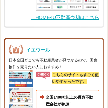
→HOME4U不動産売却はこちら
イエウール
日本全国どこでも不動産業者が見つかるので、田舎
物件を売りたい人におすすめ！
こちらのサイトもすごく使
いやすかったです。
全国1400社以上の優良不動
産会社が参加！