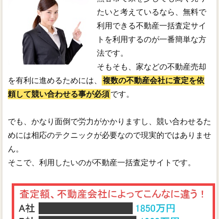
たいと考えているなら、無料で
利用できる不動産一括査定サイ
トを利用するのが一番簡単な方
法です。
そもそも、家などの不動産売却
を有利に進めるためには、
複数の不動産会社に査定を依
頼して競い合わせる事が必須
です。
でも、かなり面倒で労力がかかりますし、競い合わせるた
めには相応のテクニックが必要なので現実的ではありませ
ん。
そこで、利用したいのが不動産一括査定サイトです。