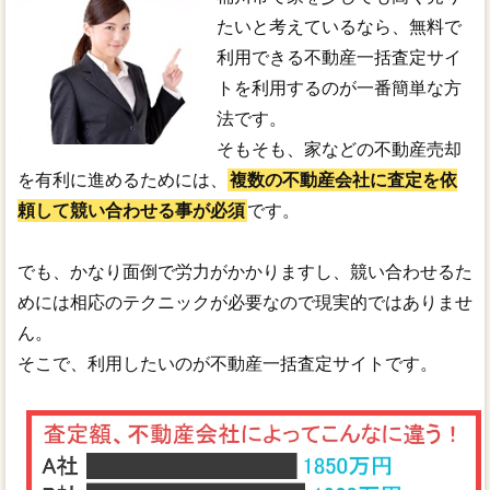
たいと考えているなら、無料で
利用できる不動産一括査定サイ
トを利用するのが一番簡単な方
法です。
そもそも、家などの不動産売却
を有利に進めるためには、
複数の不動産会社に査定を依
頼して競い合わせる事が必須
です。
でも、かなり面倒で労力がかかりますし、競い合わせるた
めには相応のテクニックが必要なので現実的ではありませ
ん。
そこで、利用したいのが不動産一括査定サイトです。