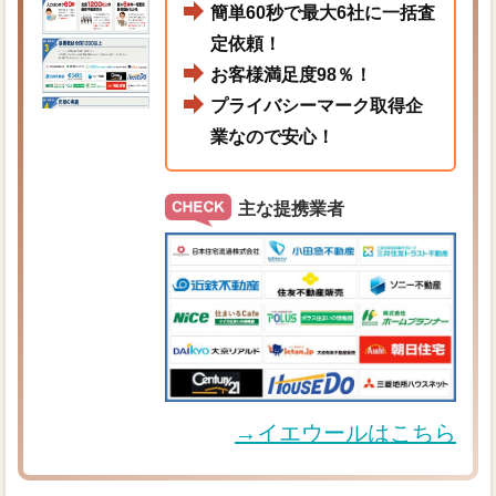
簡単60秒で最大6社に一括査
定依頼！
お客様満足度98％！
プライバシーマーク取得企
業なので安心！
主な提携業者
→イエウールはこちら