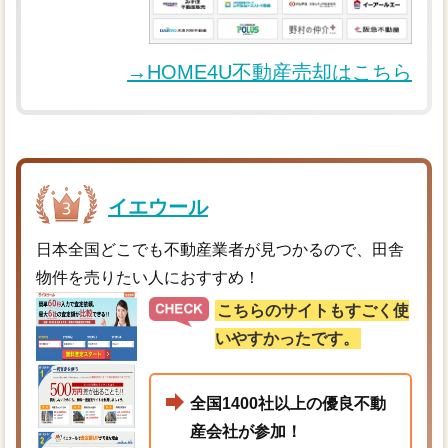
→HOME4U不動産売却はこちら
イエウール
日本全国どこでも不動産業者が見つかるので、田舎
物件を売りたい人におすすめ！
こちらのサイトもすごく使
いやすかったです。
全国1400社以上の優良不動
産会社が参加！