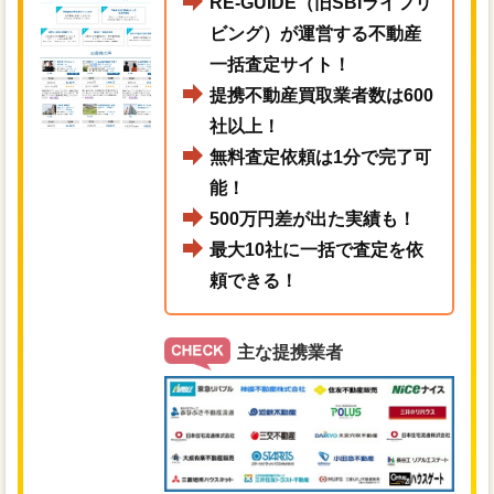
RE-GUIDE（旧SBIライフリ
ビング）が運営する不動産
一括査定サイト！
提携不動産買取業者数は600
社以上！
無料査定依頼は1分で完了可
能！
500万円差が出た実績も！
最大10社に一括で査定を依
頼できる！
主な提携業者