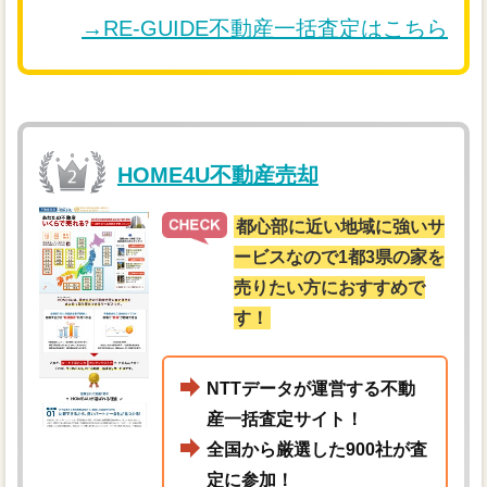
→RE-GUIDE不動産一括査定はこちら
HOME4U不動産売却
都心部に近い地域に強いサ
ービスなので1都3県の家を
売りたい方におすすめで
す！
NTTデータが運営する不動
産一括査定サイト！
全国から厳選した900社が査
定に参加！