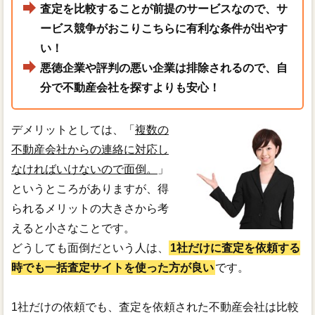
査定を比較することが前提のサービスなので、サ
ービス競争がおこりこちらに有利な条件が出やす
い！
悪徳企業や評判の悪い企業は排除されるので、自
分で不動産会社を探すよりも安心！
デメリットとしては、「
複数の
不動産会社からの連絡に対応し
なければいけないので面倒。
」
というところがありますが、得
られるメリットの大きさから考
えると小さなことです。
どうしても面倒だという人は、
1社だけに査定を依頼する
時でも一括査定サイトを使った方が良い
です。
1社だけの依頼でも、査定を依頼された不動産会社は比較