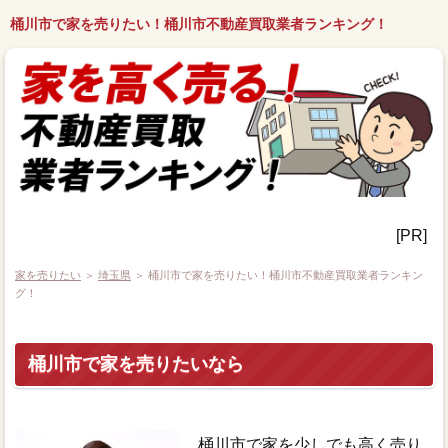
桶川市で家を売りたい！桶川市不動産買取業者ランキング！
[PR]
家を売りたい
＞
埼玉県
＞ 桶川市で家を売りたい！桶川市不動産買取業者ランキン
グ！
桶川市で家を売りたいなら
桶川市で家を少しでも高く売り