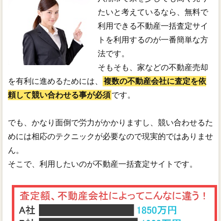
たいと考えているなら、無料で
利用できる不動産一括査定サイ
トを利用するのが一番簡単な方
法です。
そもそも、家などの不動産売却
を有利に進めるためには、
複数の不動産会社に査定を依
頼して競い合わせる事が必須
です。
でも、かなり面倒で労力がかかりますし、競い合わせるた
めには相応のテクニックが必要なので現実的ではありませ
ん。
そこで、利用したいのが不動産一括査定サイトです。