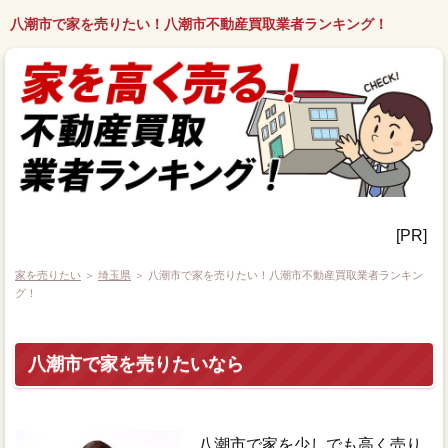
八潮市で家を売りたい！八潮市不動産買取業者ランキング！
[PR]
家を売りたい
＞
埼玉県
＞ 八潮市で家を売りたい！八潮市不動産買取業者ランキン
グ！
八潮市で家を売りたいなら
八潮市で家を少しでも高く売り