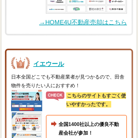
→HOME4U不動産売却はこちら
イエウール
日本全国どこでも不動産業者が見つかるので、田舎
物件を売りたい人におすすめ！
こちらのサイトもすごく使
いやすかったです。
全国1400社以上の優良不動
産会社が参加！