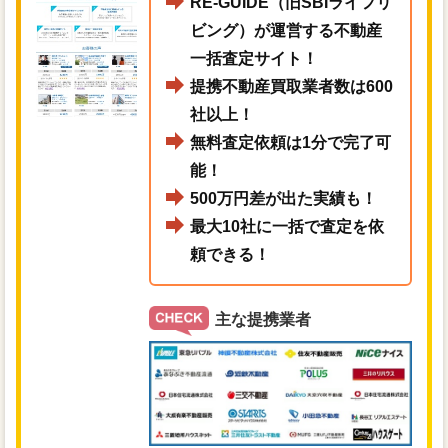
RE-GUIDE（旧SBIライフリ
ビング）が運営する不動産
一括査定サイト！
提携不動産買取業者数は600
社以上！
無料査定依頼は1分で完了可
能！
500万円差が出た実績も！
最大10社に一括で査定を依
頼できる！
主な提携業者