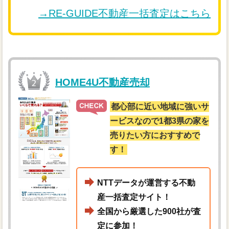
→RE-GUIDE不動産一括査定はこちら
HOME4U不動産売却
都心部に近い地域に強いサ
ービスなので1都3県の家を
売りたい方におすすめで
す！
NTTデータが運営する不動
産一括査定サイト！
全国から厳選した900社が査
定に参加！