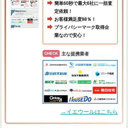
簡単60秒で最大6社に一括査
定依頼！
お客様満足度98％！
プライバシーマーク取得企
業なので安心！
主な提携業者
→イエウールはこちら