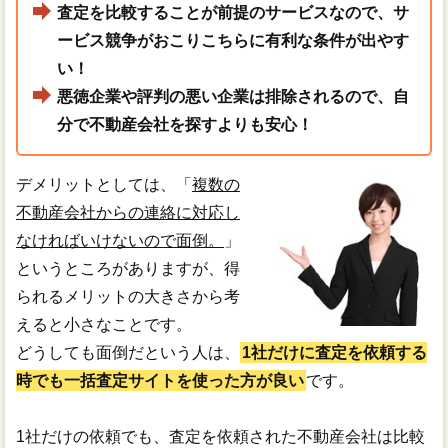
査定を比較することが前提のサービスなので、サ
ービス競争がおこりこちらに有利な条件が出やす
い！
悪徳企業や評判の悪い企業は排除されるので、自
分で不動産会社を探すよりも安心！
デメリットとしては、「
複数の
不動産会社からの連絡に対応し
なければいけないので面倒。
」
というところがありますが、得
られるメリットの大きさから考
えると小さなことです。
どうしても面倒だという人は、
1社だけに査定を依頼する
時でも一括査定サイトを使った方が良い
です。
1社だけの依頼でも、査定を依頼された不動産会社は比較