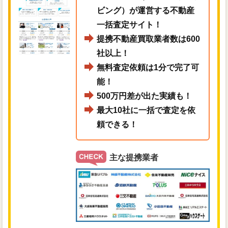
ビング）が運営する不動産
一括査定サイト！
提携不動産買取業者数は600
社以上！
無料査定依頼は1分で完了可
能！
500万円差が出た実績も！
最大10社に一括で査定を依
頼できる！
主な提携業者