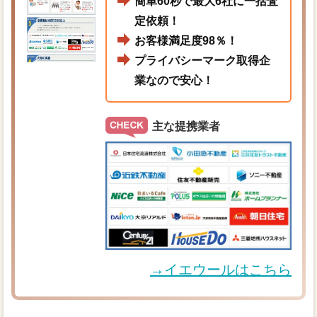
簡単60秒で最大6社に一括査
定依頼！
お客様満足度98％！
プライバシーマーク取得企
業なので安心！
主な提携業者
→イエウールはこちら