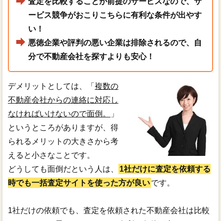
査定を比較することが前提のサービスなので、サ
ービス競争がおこりこちらに有利な条件が出やす
い！
悪徳企業や評判の悪い企業は排除されるので、自
分で不動産会社を探すよりも安心！
デメリットとしては、「
複数の
不動産会社からの連絡に対応し
なければいけないので面倒。
」
というところがありますが、得
られるメリットの大きさから考
えると小さなことです。
どうしても面倒だという人は、
1社だけに査定を依頼する
時でも一括査定サイトを使った方が良い
です。
1社だけの依頼でも、査定を依頼された不動産会社は比較