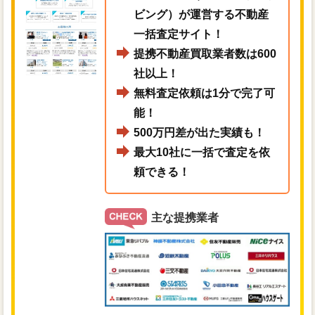
ビング）が運営する不動産
一括査定サイト！
提携不動産買取業者数は600
社以上！
無料査定依頼は1分で完了可
能！
500万円差が出た実績も！
最大10社に一括で査定を依
頼できる！
主な提携業者