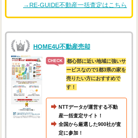
→RE-GUIDE不動産一括査定はこちら
HOME4U不動産売却
都心部に近い地域に強いサ
ービスなので1都3県の家を
売りたい方におすすめで
す！
NTTデータが運営する不動
産一括査定サイト！
全国から厳選した900社が査
定に参加！