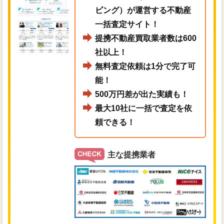
ビング）が運営する不動産
一括査定サイト！
提携不動産買取業者数は600
社以上！
無料査定依頼は1分で完了可
能！
500万円差が出た実績も！
最大10社に一括で査定を依
頼できる！
主な提携業者