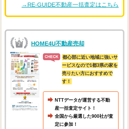
→RE-GUIDE不動産一括査定はこちら
HOME4U不動産売却
都心部に近い地域に強いサ
ービスなので1都3県の家を
売りたい方におすすめで
す！
NTTデータが運営する不動
産一括査定サイト！
全国から厳選した900社が査
定に参加！