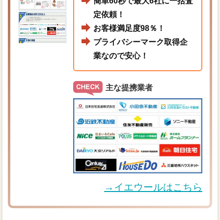
簡単60秒で最大6社に一括査
定依頼！
お客様満足度98％！
プライバシーマーク取得企
業なので安心！
主な提携業者
→イエウールはこちら