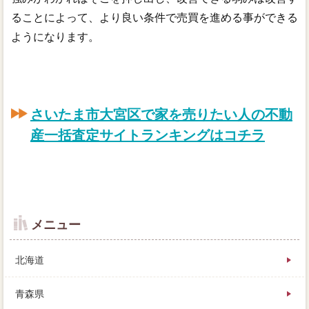
ることによって、より良い条件で売買を進める事ができる
ようになります。
さいたま市大宮区で家を売りたい人の不動
産一括査定サイトランキングはコチラ
メニュー
北海道
青森県