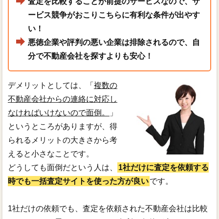
査定を比較することが前提のサービスなので、サ
ービス競争がおこりこちらに有利な条件が出やす
い！
悪徳企業や評判の悪い企業は排除されるので、自
分で不動産会社を探すよりも安心！
デメリットとしては、「
複数の
不動産会社からの連絡に対応し
なければいけないので面倒。
」
というところがありますが、得
られるメリットの大きさから考
えると小さなことです。
どうしても面倒だという人は、
1社だけに査定を依頼する
時でも一括査定サイトを使った方が良い
です。
1社だけの依頼でも、査定を依頼された不動産会社は比較