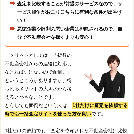
査定を比較することが前提のサービスなので、サ
ービス競争がおこりこちらに有利な条件が出やす
い！
悪徳企業や評判の悪い企業は排除されるので、自
分で不動産会社を探すよりも安心！
デメリットとしては、「
複数の
不動産会社からの連絡に対応し
なければいけないので面倒。
」
というところがありますが、得
られるメリットの大きさから考
えると小さなことです。
どうしても面倒だという人は、
1社だけに査定を依頼する
時でも一括査定サイトを使った方が良い
です。
1社だけの依頼でも、査定を依頼された不動産会社は比較