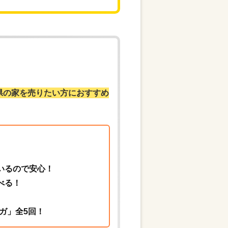
県の家を売りたい方におすすめ
いるので安心！
べる！
ガ」全5回！