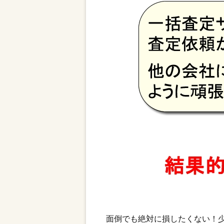
面倒でも絶対に損したくない！