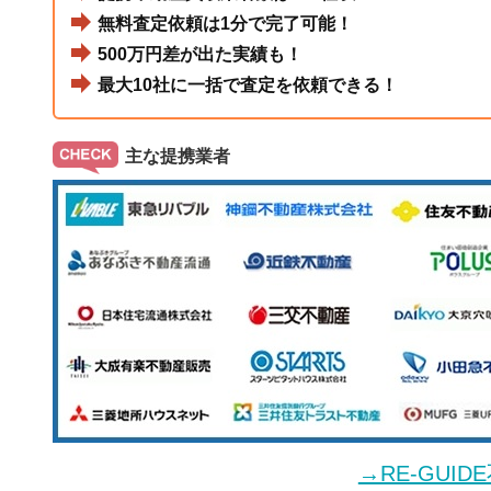
無料査定依頼は1分で完了可能！
500万円差が出た実績も！
最大10社に一括で査定を依頼できる！
主な提携業者
→RE-GUI