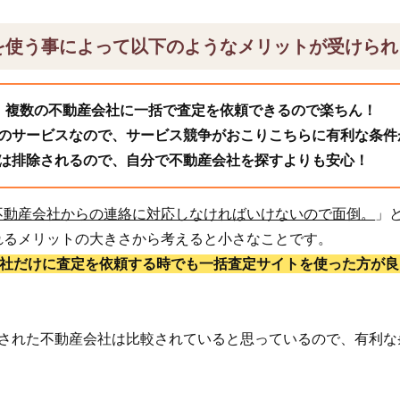
を使う事によって以下のようなメリットが受けられ
、複数の不動産会社に一括で査定を依頼できるので楽ちん！
のサービスなので、サービス競争がおこりこちらに有利な条件
は排除されるので、自分で不動産会社を探すよりも安心！
不動産会社からの連絡に対応しなければいけないので面倒。
」
れるメリットの大きさから考えると小さなことです。
1社だけに査定を依頼する時でも一括査定サイトを使った方が良
頼された不動産会社は比較されていると思っているので、有利な