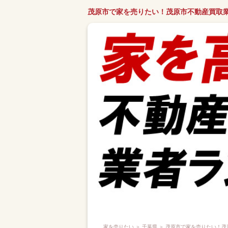
茂原市で家を売りたい！茂原市不動産買取
家を売りたい
＞
千葉県
＞ 茂原市で家を売りたい！茂