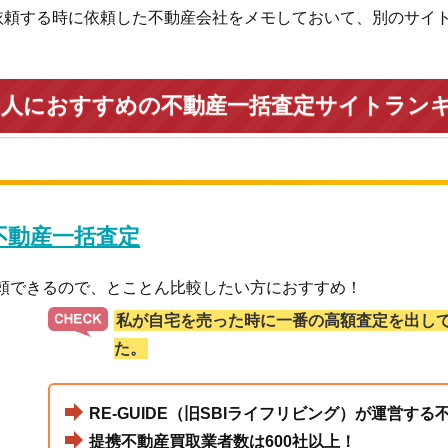
依頼する時に依頼した不動産会社をメモしておいて、別のサイ
い人におすすめの不動産一括査定サイトラン
 不動産一括査定
依頼できるので、とことん比較したい方におすすめ！
私が自宅を売った時に一番の高額査定を出し
た。
RE-GUIDE（旧SBIライフリビング）が運営す
提携不動産買取業者数は600社以上！