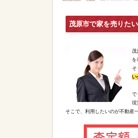
茂原市で家を売りた
茂
を
そ
い
で
現
そこで、利用したいのが不動産