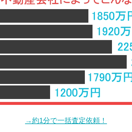
→約1分で一括査定依頼！