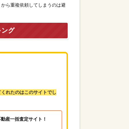
トから重複依頼してしまうのは避
キング
てくれたのはこのサイトでし
る不動産一括査定サイト！