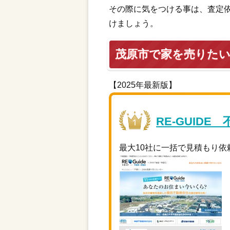
その際に気をつける事は、査定
けましょう。
茂原市で家を売りた
【2025年最新版】
RE-GUIDE
最大10社に一括で見積もり