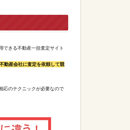
用できる不動産一括査定サイト
不動産会社に査定を依頼して競
相応のテクニックが必要なので