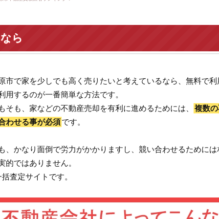
いなら
原市で家を少しでも高く売りたいと考えているなら、無料で利
利用するのが一番簡単な方法です。
もそも、家などの不動産売却を有利に進めるためには、
複数の
合わせる事が必須
です。
も、かなり面倒で労力がかかりますし、競い合わせるためには
実的ではありません。
一括査定サイトです。