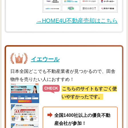
→HOME4U不動産売却はこちら
イエウール
日本全国どこでも不動産業者が見つかるので、田舎
物件を売りたい人におすすめ！
こちらのサイトもすごく使
いやすかったです。
全国1400社以上の優良不動
産会社が参加！