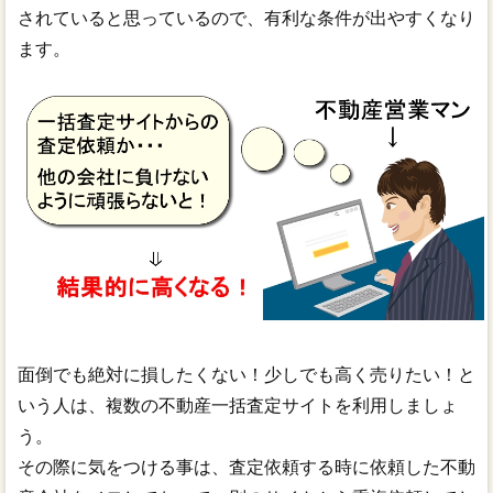
されていると思っているので、有利な条件が出やすくなり
ます。
面倒でも絶対に損したくない！少しでも高く売りたい！と
いう人は、複数の不動産一括査定サイトを利用しましょ
う。
その際に気をつける事は、査定依頼する時に依頼した不動