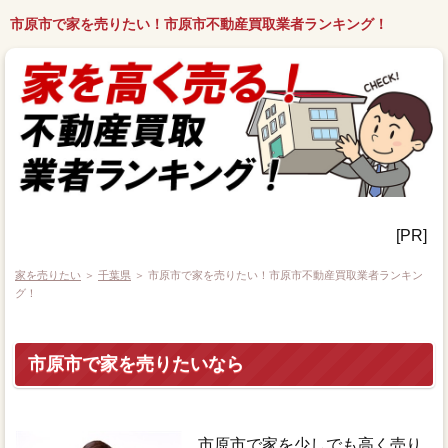
市原市で家を売りたい！市原市不動産買取業者ランキング！
[PR]
家を売りたい
＞
千葉県
＞ 市原市で家を売りたい！市原市不動産買取業者ランキン
グ！
市原市で家を売りたいなら
市原市で家を少しでも高く売り