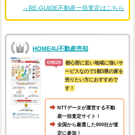
→RE-GUIDE不動産一括査定はこちら
HOME4U不動産売却
都心部に近い地域に強いサ
ービスなので1都3県の家を
売りたい方におすすめで
す！
NTTデータが運営する不動
産一括査定サイト！
全国から厳選した900社が査
定に参加！