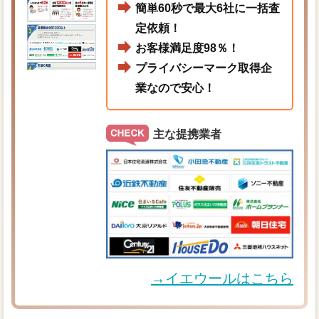
簡単60秒で最大6社に一括査
定依頼！
お客様満足度98％！
プライバシーマーク取得企
業なので安心！
主な提携業者
→イエウールはこちら