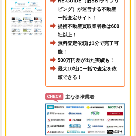
RE-GUIDE（旧SBIライフリ
ビング）が運営する不動産
一括査定サイト！
提携不動産買取業者数は600
社以上！
無料査定依頼は1分で完了可
能！
500万円差が出た実績も！
最大10社に一括で査定を依
頼できる！
主な提携業者