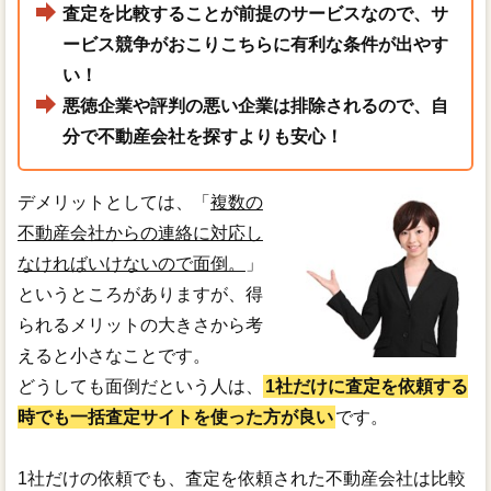
査定を比較することが前提のサービスなので、サ
ービス競争がおこりこちらに有利な条件が出やす
い！
悪徳企業や評判の悪い企業は排除されるので、自
分で不動産会社を探すよりも安心！
デメリットとしては、「
複数の
不動産会社からの連絡に対応し
なければいけないので面倒。
」
というところがありますが、得
られるメリットの大きさから考
えると小さなことです。
どうしても面倒だという人は、
1社だけに査定を依頼する
時でも一括査定サイトを使った方が良い
です。
1社だけの依頼でも、査定を依頼された不動産会社は比較