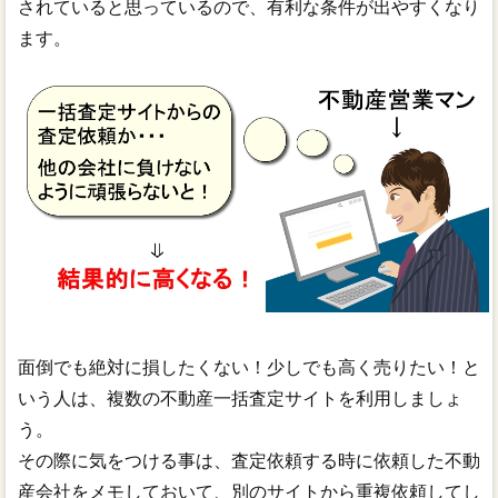
されていると思っているので、有利な条件が出やすくなり
ます。
面倒でも絶対に損したくない！少しでも高く売りたい！と
いう人は、複数の不動産一括査定サイトを利用しましょ
う。
その際に気をつける事は、査定依頼する時に依頼した不動
産会社をメモしておいて、別のサイトから重複依頼してし