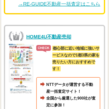
→RE-GUIDE不動産一括査定はこちら
HOME4U不動産売却
都心部に近い地域に強いサ
ービスなので1都3県の家を
売りたい方におすすめで
す！
NTTデータが運営する不動
産一括査定サイト！
全国から厳選した900社が査
定に参加！