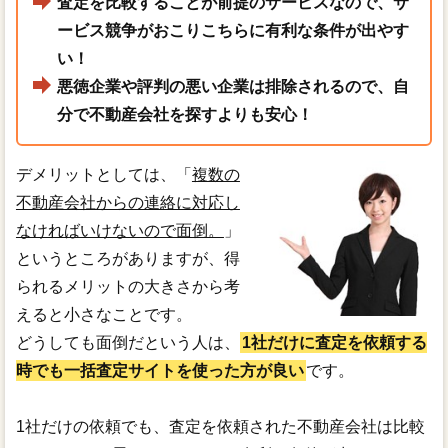
査定を比較することが前提のサービスなので、サ
ービス競争がおこりこちらに有利な条件が出やす
い！
悪徳企業や評判の悪い企業は排除されるので、自
分で不動産会社を探すよりも安心！
デメリットとしては、「
複数の
不動産会社からの連絡に対応し
なければいけないので面倒。
」
というところがありますが、得
られるメリットの大きさから考
えると小さなことです。
どうしても面倒だという人は、
1社だけに査定を依頼する
時でも一括査定サイトを使った方が良い
です。
1社だけの依頼でも、査定を依頼された不動産会社は比較