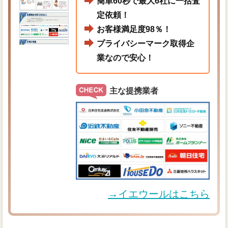
簡単60秒で最大6社に一括査
定依頼！
お客様満足度98％！
プライバシーマーク取得企
業なので安心！
主な提携業者
→イエウールはこちら