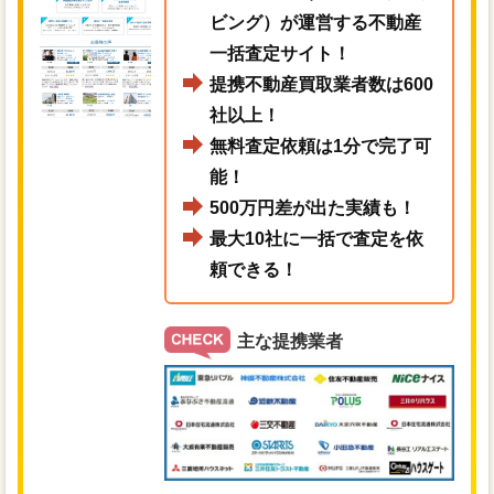
ビング）が運営する不動産
一括査定サイト！
提携不動産買取業者数は600
社以上！
無料査定依頼は1分で完了可
能！
500万円差が出た実績も！
最大10社に一括で査定を依
頼できる！
主な提携業者