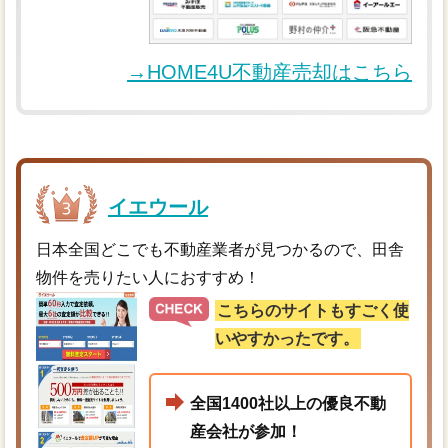
→HOME4U不動産売却はこちら
イエウール
日本全国どこでも不動産業者が見つかるので、田舎
物件を売りたい人におすすめ！
こちらのサイトもすごく使
いやすかったです。
全国1400社以上の優良不動
産会社が参加！