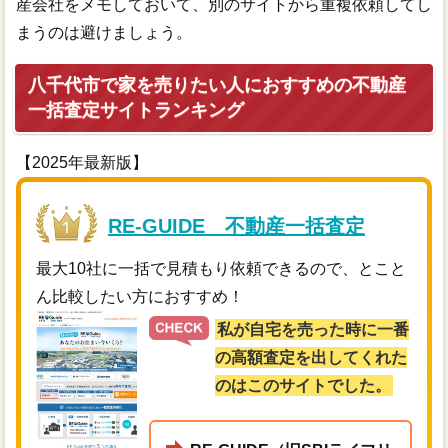
産会社をメモしておいて、別のサイトから重複依頼してし
まうのは避けましょう。
八千代市で家を売りたい人におすすめの不動産
一括査定サイトランキング
【2025年最新版】
RE-GUIDE 不動産一括査定
最大10社に一括で見積もり依頼できるので、とこと
ん比較したい方におすすめ！
私が自宅を売った時に一番
の高額査定を出してくれた
のはこのサイトでした。