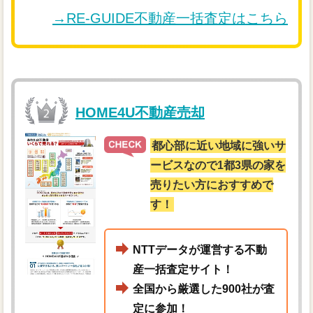
→RE-GUIDE不動産一括査定はこちら
HOME4U不動産売却
都心部に近い地域に強いサ
ービスなので1都3県の家を
売りたい方におすすめで
す！
NTTデータが運営する不動
産一括査定サイト！
全国から厳選した900社が査
定に参加！