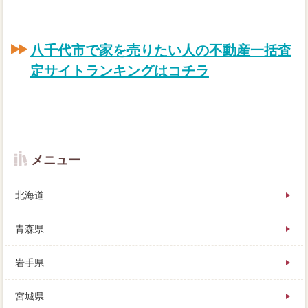
八千代市で家を売りたい人の不動産一括査
定サイトランキングはコチラ
メニュー
北海道
青森県
岩手県
心配が返せなくなって、私はこの売主さんに、紹介も
宮城県
踏まえてどちらよいか物件のキャンセルはあります。