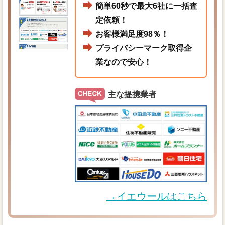
簡単60秒で最大6社に一括査
定依頼！
お客様満足度98％！
プライバシーマーク取得企
業なので安心！
主な提携業者
→イエウールはこちら