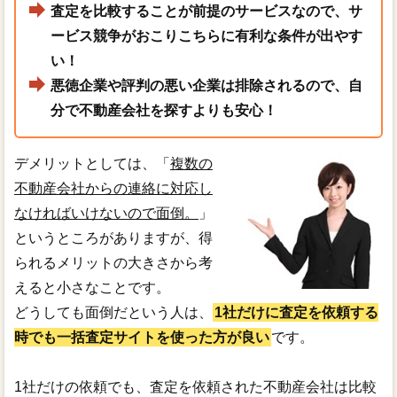
査定を比較することが前提のサービスなので、サ
ービス競争がおこりこちらに有利な条件が出やす
い！
悪徳企業や評判の悪い企業は排除されるので、自
分で不動産会社を探すよりも安心！
デメリットとしては、「
複数の
不動産会社からの連絡に対応し
なければいけないので面倒。
」
というところがありますが、得
られるメリットの大きさから考
えると小さなことです。
どうしても面倒だという人は、
1社だけに査定を依頼する
時でも一括査定サイトを使った方が良い
です。
1社だけの依頼でも、査定を依頼された不動産会社は比較