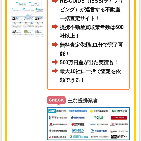
RE-GUIDE（旧SBIライフリ
ビング）が運営する不動産
一括査定サイト！
提携不動産買取業者数は600
社以上！
無料査定依頼は1分で完了可
能！
500万円差が出た実績も！
最大10社に一括で査定を依
頼できる！
主な提携業者