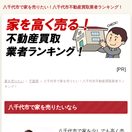
八千代市で家を売りたい！八千代市不動産買取業者ランキング！
[PR]
家を売りたい
＞
千葉県
＞ 八千代市で家を売りたい！八千代市不動産買取業者ラン
キング！
八千代市で家を売りたいなら
八千代市で家を少しでも高く売