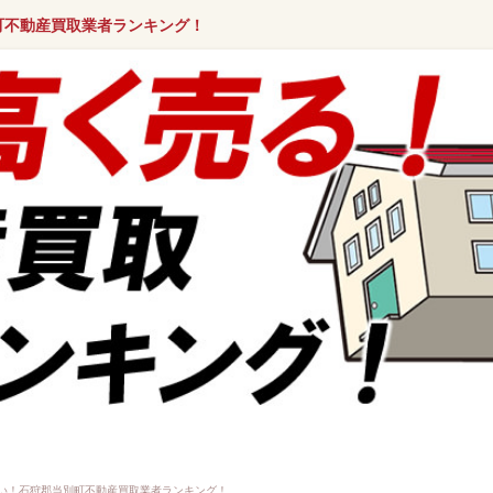
町不動産買取業者ランキング！
い！石狩郡当別町不動産買取業者ランキング！