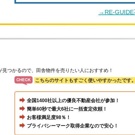
→RE-GUI
が見つかるので、田舎物件を売りたい人におすすめ！
こちらのサイトもすごく使いやすかったです
全国1400社以上の優良不動産会社が参加！
簡単60秒で最大6社に一括査定依頼！
お客様満足度98％！
プライバシーマーク取得企業なので安心！