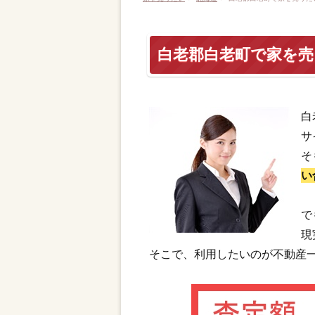
白老郡白老町で家を
白
サ
そ
い
で
現
そこで、利用したいのが不動産