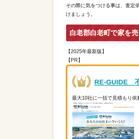
その際に気をつける事は、査定
けましょう。
白老郡白老町で家を
【2025年最新版】
【PR】
RE-GUIDE
最大10社に一括で見積もり