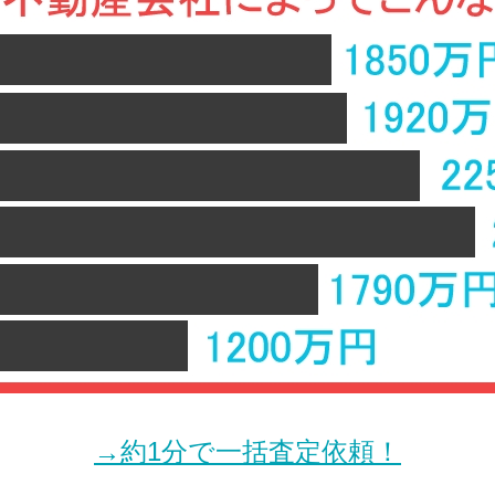
→約1分で一括査定依頼！