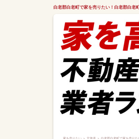
白老郡白老町で家を売りたい！白老郡白老
家を売りたい
＞
北海道
＞ 白老郡白老町で家を売りた