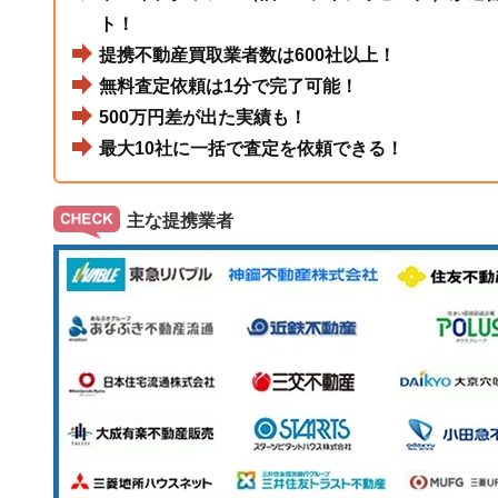
ト！
提携不動産買取業者数は600社以上！
無料査定依頼は1分で完了可能！
500万円差が出た実績も！
最大10社に一括で査定を依頼できる！
主な提携業者