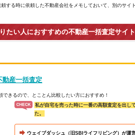
依頼する時に依頼した不動産会社をメモしておいて、別のサイ
売りたい人におすすめの不動産一括査定サイ
 不動産一括査定
依頼できるので、とことん比較したい方におすすめ！
私が自宅を売った時に一番の高額査定を出し
た。
ウェイブダッシュ（旧SBIライフリビング）が運