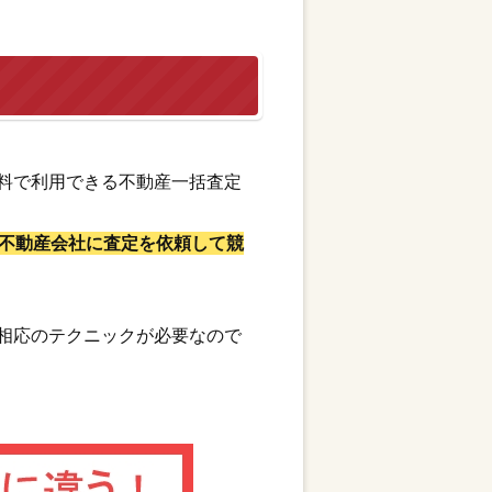
料で利用できる不動産一括査定
不動産会社に査定を依頼して競
相応のテクニックが必要なので