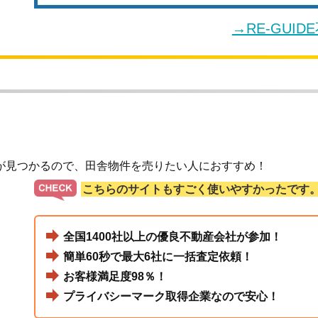
→RE-GUI
が見つかるので、田舎物件を売りたい人におすすめ！
こちらのサイトもすごく使いやすかったです
全国1400社以上の優良不動産会社が参加！
簡単60秒で最大6社に一括査定依頼！
お客様満足度98％！
プライバシーマーク取得企業なので安心！