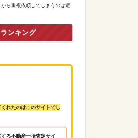
トから重複依頼してしまうのは避
トランキング
てくれたのはこのサイトでし
営する不動産一括査定サイ