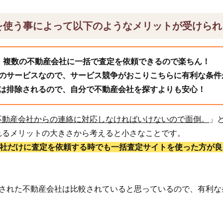
を使う事によって以下のようなメリットが受けられ
、複数の不動産会社に一括で査定を依頼できるので楽ちん！
のサービスなので、サービス競争がおこりこちらに有利な条件
は排除されるので、自分で不動産会社を探すよりも安心！
不動産会社からの連絡に対応しなければいけないので面倒。
」
れるメリットの大きさから考えると小さなことです。
1社だけに査定を依頼する時でも一括査定サイトを使った方が良
頼された不動産会社は比較されていると思っているので、有利な