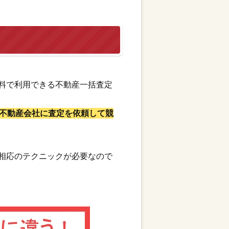
料で利用できる不動産一括査定
不動産会社に査定を依頼して競
相応のテクニックが必要なので