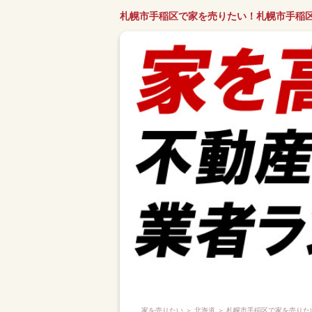
札幌市手稲区で家を売りたい！札幌市手稲
家を売りたい
＞
北海道
＞ 札幌市手稲区で家を売りた