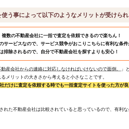
を使う事によって以下のようなメリットが受けられ
、複数の不動産会社に一括で査定を依頼できるので楽ちん！
のサービスなので、サービス競争がおこりこちらに有利な条件
は排除されるので、自分で不動産会社を探すよりも安心！
不動産会社からの連絡に対応しなければいけないので面倒。
」
れるメリットの大きさから考えると小さなことです。
1社だけに査定を依頼する時でも一括査定サイトを使った方が良
頼された不動産会社は比較されていると思っているので、有利な