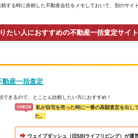
依頼する時に依頼した不動産会社をメモしておいて、別のサイ
売りたい人におすすめの不動産一括査定サイ
 不動産一括査定
依頼できるので、とことん比較したい方におすすめ！
私が自宅を売った時に一番の高額査定を出し
た。
ウェイブダッシュ（旧SBIライフリビング）が運