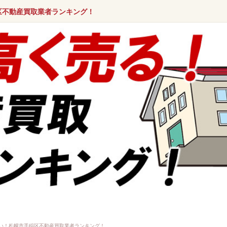
区不動産買取業者ランキング！
い！札幌市手稲区不動産買取業者ランキング！