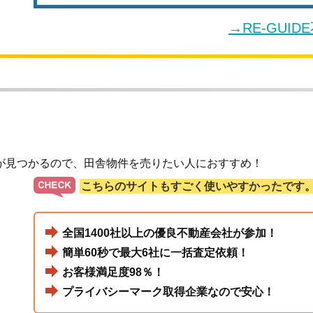
→RE-GUI
が見つかるので、田舎物件を売りたい人におすすめ！
こちらのサイトもすごく使いやすかったです
全国1400社以上の優良不動産会社が参加！
簡単60秒で最大6社に一括査定依頼！
お客様満足度98％！
プライバシーマーク取得企業なので安心！