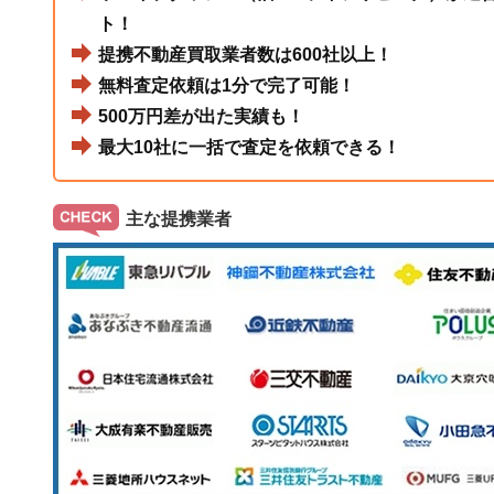
ト！
提携不動産買取業者数は600社以上！
無料査定依頼は1分で完了可能！
500万円差が出た実績も！
最大10社に一括で査定を依頼できる！
主な提携業者