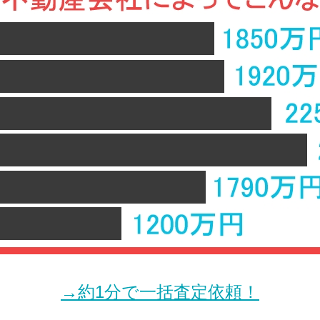
→約1分で一括査定依頼！