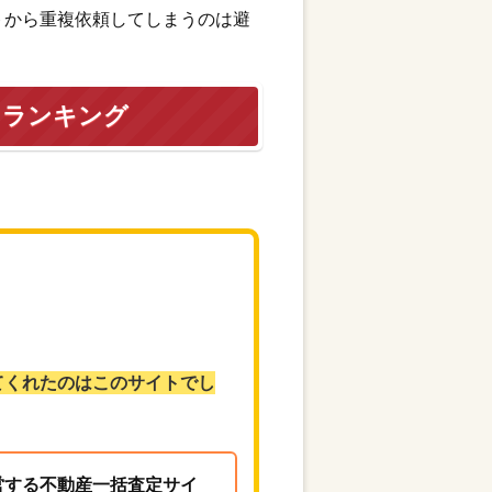
トから重複依頼してしまうのは避
トランキング
てくれたのはこのサイトでし
営する不動産一括査定サイ