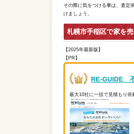
その際に気をつける事は、査定
けましょう。
札幌市手稲区で家を
【2025年最新版】
【PR】
RE-GUIDE
最大10社に一括で見積もり