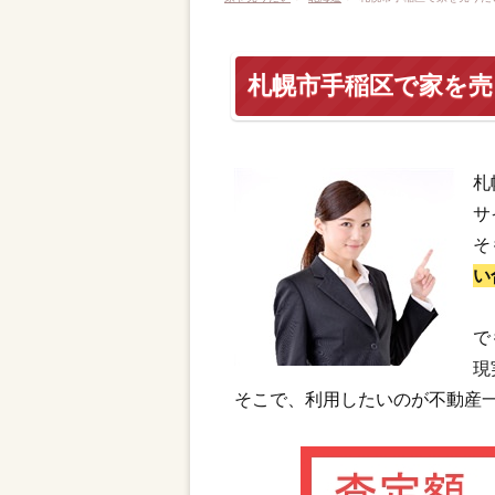
札幌市手稲区で家を
札
サ
そ
い
で
現
そこで、利用したいのが不動産