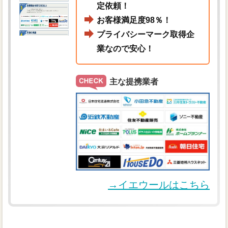
定依頼！
お客様満足度98％！
プライバシーマーク取得企
業なので安心！
主な提携業者
→イエウールはこちら