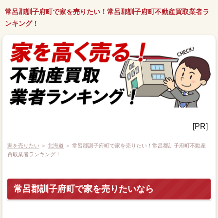
常呂郡訓子府町で家を売りたい！常呂郡訓子府町不動産買取業者ラ
ンキング！
[PR]
家を売りたい
＞
北海道
＞ 常呂郡訓子府町で家を売りたい！常呂郡訓子府町不動産
買取業者ランキング！
常呂郡訓子府町で家を売りたいなら