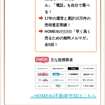
ル」「電話」を自分で選べ
る！
17年の運営と累計15万件の
売却査定実績！
HOME4Uだけの「早く高く
売るための無料メルマガ」
全5回！
主な提携業者
→HOME4U不動産売却はこちら