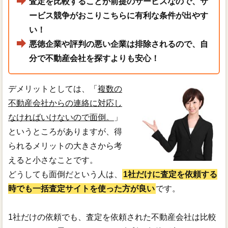
査定を比較することが前提のサービスなので、サ
ービス競争がおこりこちらに有利な条件が出やす
い！
悪徳企業や評判の悪い企業は排除されるので、自
分で不動産会社を探すよりも安心！
デメリットとしては、「
複数の
不動産会社からの連絡に対応し
なければいけないので面倒。
」
というところがありますが、得
られるメリットの大きさから考
えると小さなことです。
どうしても面倒だという人は、
1社だけに査定を依頼する
時でも一括査定サイトを使った方が良い
です。
1社だけの依頼でも、査定を依頼された不動産会社は比較