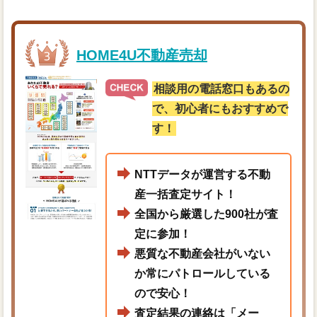
HOME4U不動産売却
相談用の電話窓口もあるの
で、初心者にもおすすめで
す！
NTTデータが運営する不動
産一括査定サイト！
全国から厳選した900社が査
定に参加！
悪質な不動産会社がいない
か常にパトロールしている
ので安心！
査定結果の連絡は「メー