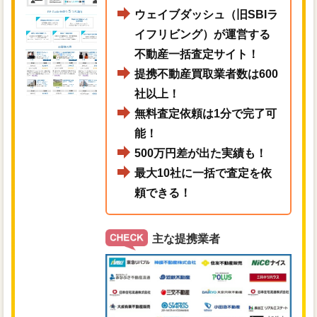
ウェイブダッシュ（旧SBIラ
イフリビング）が運営する
不動産一括査定サイト！
提携不動産買取業者数は600
社以上！
無料査定依頼は1分で完了可
能！
500万円差が出た実績も！
最大10社に一括で査定を依
頼できる！
主な提携業者