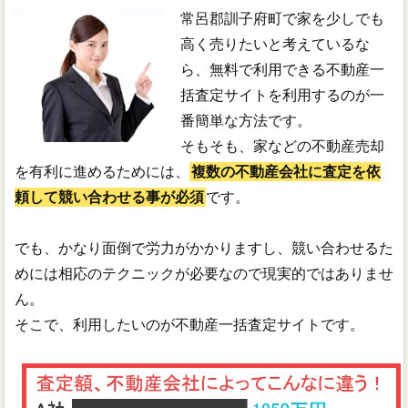
常呂郡訓子府町で家を少しでも
高く売りたいと考えているな
ら、無料で利用できる不動産一
括査定サイトを利用するのが一
番簡単な方法です。
そもそも、家などの不動産売却
を有利に進めるためには、
複数の不動産会社に査定を依
頼して競い合わせる事が必須
です。
でも、かなり面倒で労力がかかりますし、競い合わせるた
めには相応のテクニックが必要なので現実的ではありませ
ん。
そこで、利用したいのが不動産一括査定サイトです。