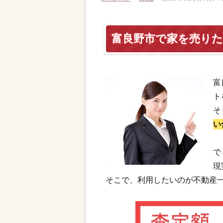
富良野市で家を売り
富
ト
そ
い
で
現
そこで、利用したいのが不動産