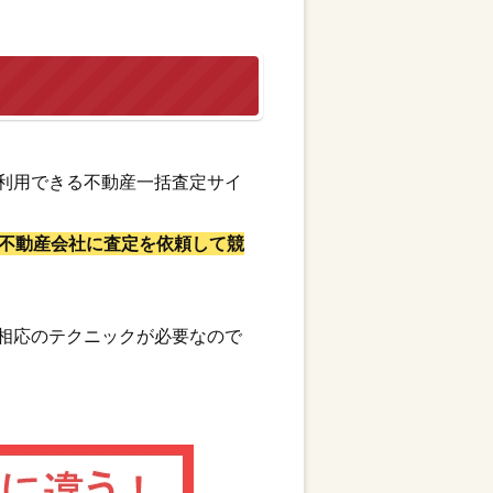
利用できる不動産一括査定サイ
不動産会社に査定を依頼して競
相応のテクニックが必要なので