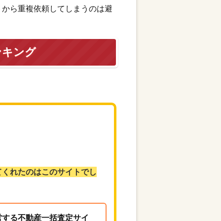
トから重複依頼してしまうのは避
ンキング
てくれたのはこのサイトでし
営する不動産一括査定サイ