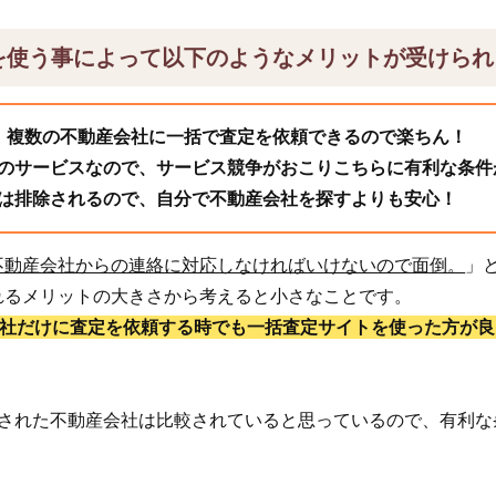
を使う事によって以下のようなメリットが受けられ
、複数の不動産会社に一括で査定を依頼できるので楽ちん！
のサービスなので、サービス競争がおこりこちらに有利な条件
は排除されるので、自分で不動産会社を探すよりも安心！
不動産会社からの連絡に対応しなければいけないので面倒。
」
れるメリットの大きさから考えると小さなことです。
1社だけに査定を依頼する時でも一括査定サイトを使った方が良
頼された不動産会社は比較されていると思っているので、有利な