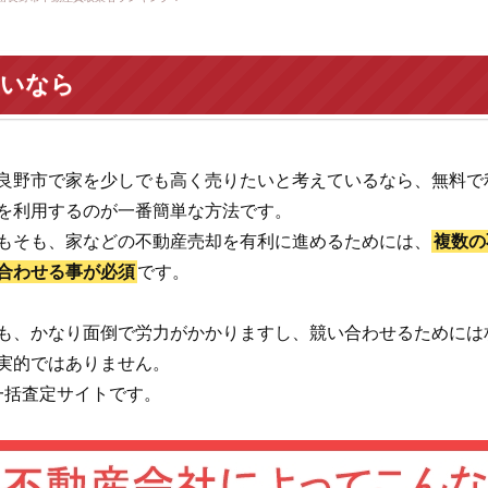
たいなら
良野市で家を少しでも高く売りたいと考えているなら、無料で
を利用するのが一番簡単な方法です。
もそも、家などの不動産売却を有利に進めるためには、
複数の
合わせる事が必須
です。
も、かなり面倒で労力がかかりますし、競い合わせるためには
実的ではありません。
一括査定サイトです。