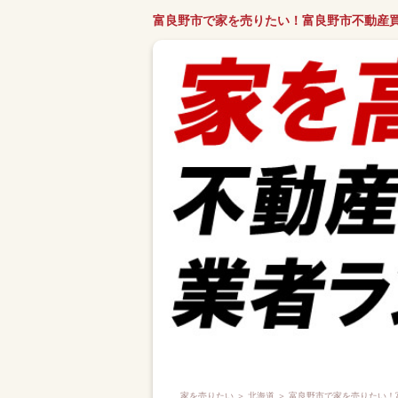
富良野市で家を売りたい！富良野市不動産
家を売りたい
＞
北海道
＞ 富良野市で家を売りたい！