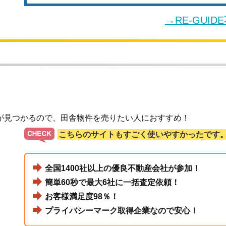
→RE-GUI
が見つかるので、田舎物件を売りたい人におすすめ！
こちらのサイトもすごく使いやすかったです
全国1400社以上の優良不動産会社が参加！
簡単60秒で最大6社に一括査定依頼！
お客様満足度98％！
プライバシーマーク取得企業なので安心！