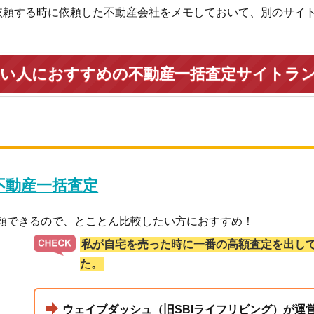
依頼する時に依頼した不動産会社をメモしておいて、別のサイ
たい人におすすめの不動産一括査定サイトラ
 不動産一括査定
依頼できるので、とことん比較したい方におすすめ！
私が自宅を売った時に一番の高額査定を出し
た。
ウェイブダッシュ（旧SBIライフリビング）が運