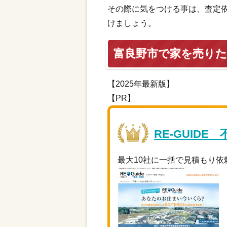
その際に気をつける事は、査定
けましょう。
富良野市で家を売り
【2025年最新版】
【PR】
RE-GUIDE
最大10社に一括で見積もり