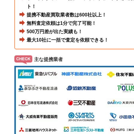
ト！
提携不動産買取業者数は600社以上！
無料査定依頼は1分で完了可能！
500万円差が出た実績も！
最大10社に一括で査定を依頼できる！
主な提携業者