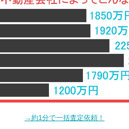
→約1分で一括査定依頼！