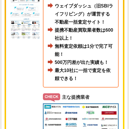
ウェイブダッシュ（旧SBIラ
イフリビング）が運営する
不動産一括査定サイト！
提携不動産買取業者数は600
社以上！
無料査定依頼は1分で完了可
能！
500万円差が出た実績も！
最大10社に一括で査定を依
頼できる！
主な提携業者