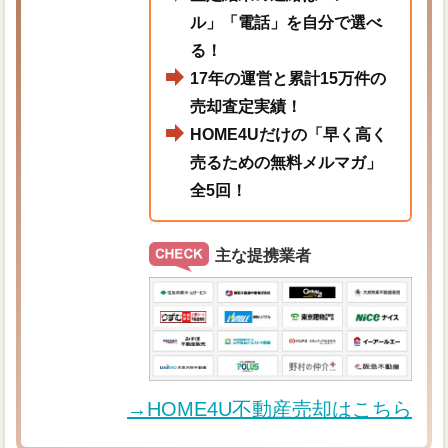
ル」「電話」を自分で選べ
る！
17年の運営と累計15万件の
売却査定実績！
HOME4Uだけの「早く高く
売るための無料メルマガ」
全5回！
主な提携業者
→HOME4U不動産売却はこちら