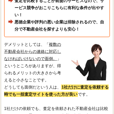
査定を比較することが前提のサービスなので、サ
ービス競争がおこりこちらに有利な条件が出やす
い！
悪徳企業や評判の悪い企業は排除されるので、自
分で不動産会社を探すよりも安心！
デメリットとしては、「
複数の
不動産会社からの連絡に対応し
なければいけないので面倒。
」
というところがありますが、得
られるメリットの大きさから考
えると小さなことです。
どうしても面倒だという人は、
1社だけに査定を依頼する
時でも一括査定サイトを使った方が良い
です。
1社だけの依頼でも、査定を依頼された不動産会社は比較