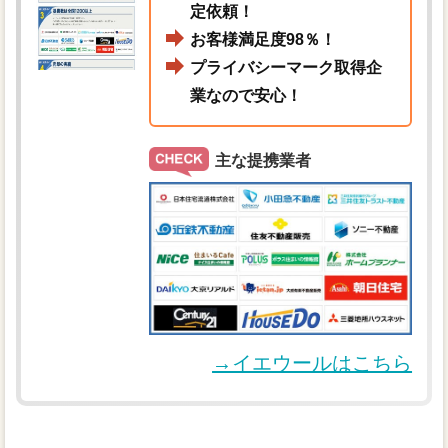
定依頼！
お客様満足度98％！
プライバシーマーク取得企
業なので安心！
主な提携業者
→イエウールはこちら