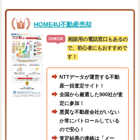
HOME4U不動産売却
相談用の電話窓口もあるの
で、初心者にもおすすめで
す！
NTTデータが運営する不動
産一括査定サイト！
全国から厳選した900社が査
定に参加！
悪質な不動産会社がいない
か常にパトロールしている
ので安心！
査定結果の連絡は「メー