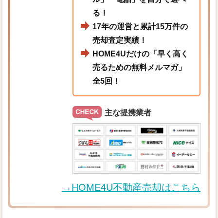
る！
17年の運営と累計15万件の
売却査定実績！
HOME4Uだけの「早く高く
売るための無料メルマガ」
全5回！
主な提携業者
→HOME4U不動産売却はこちら