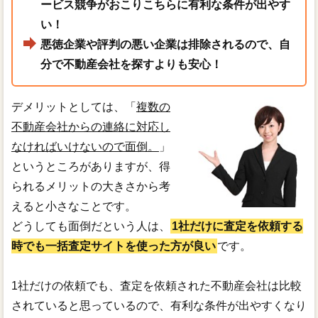
ービス競争がおこりこちらに有利な条件が出やす
い！
悪徳企業や評判の悪い企業は排除されるので、自
分で不動産会社を探すよりも安心！
デメリットとしては、「
複数の
不動産会社からの連絡に対応し
なければいけないので面倒。
」
というところがありますが、得
られるメリットの大きさから考
えると小さなことです。
どうしても面倒だという人は、
1社だけに査定を依頼する
時でも一括査定サイトを使った方が良い
です。
1社だけの依頼でも、査定を依頼された不動産会社は比較
されていると思っているので、有利な条件が出やすくなり