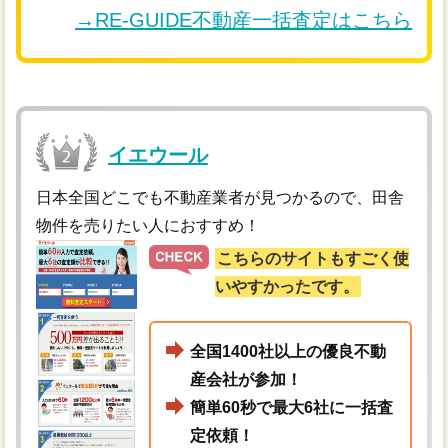
→RE-GUIDE不動産一括査定はこちら
イエウール
日本全国どこでも不動産業者が見つかるので、田舎
物件を売りたい人におすすめ！
こちらのサイトもすごく使
いやすかったです。
全国1400社以上の優良不動
産会社が参加！
簡単60秒で最大6社に一括査
定依頼！