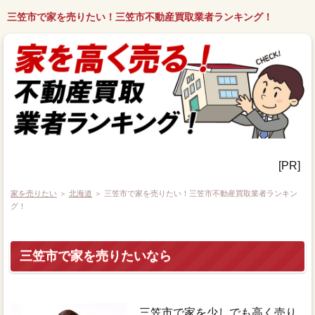
三笠市で家を売りたい！三笠市不動産買取業者ランキング！
[PR]
家を売りたい
＞
北海道
＞ 三笠市で家を売りたい！三笠市不動産買取業者ランキン
グ！
三笠市で家を売りたいなら
三笠市で家を少しでも高く売り