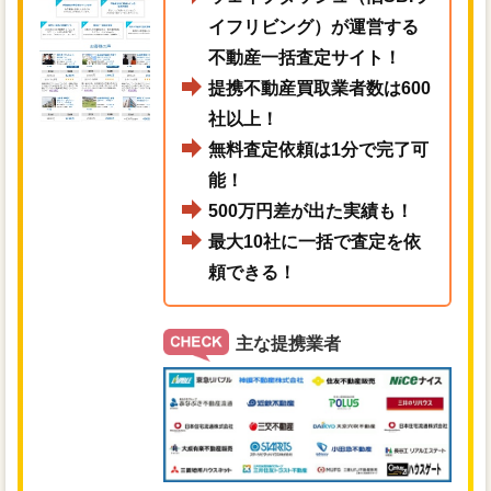
イフリビング）が運営する
不動産一括査定サイト！
提携不動産買取業者数は600
社以上！
無料査定依頼は1分で完了可
能！
500万円差が出た実績も！
最大10社に一括で査定を依
頼できる！
主な提携業者