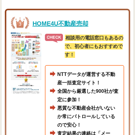
HOME4U不動産売却
相談用の電話窓口もあるの
で、初心者にもおすすめで
す！
NTTデータが運営する不動
産一括査定サイト！
全国から厳選した900社が査
定に参加！
悪質な不動産会社がいない
か常にパトロールしている
ので安心！
査定結果の連絡は「メー