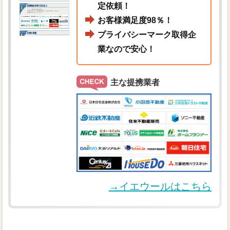
定依頼！
お客様満足度98％！
プライバシーマーク取得企
業なので安心！
主な提携業者
→イエウールはこちら