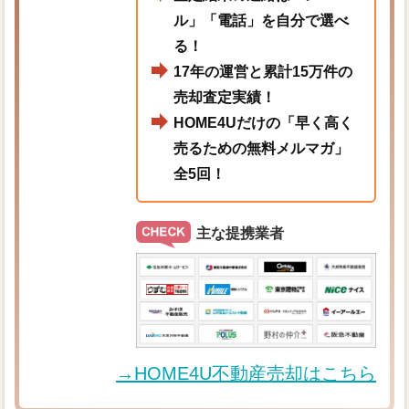
ル」「電話」を自分で選べ
る！
17年の運営と累計15万件の
売却査定実績！
HOME4Uだけの「早く高く
売るための無料メルマガ」
全5回！
主な提携業者
→HOME4U不動産売却はこちら