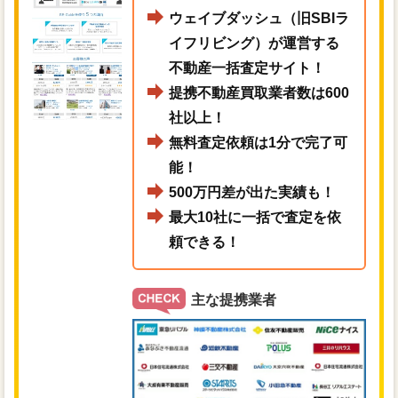
ウェイブダッシュ（旧SBIラ
イフリビング）が運営する
不動産一括査定サイト！
提携不動産買取業者数は600
社以上！
無料査定依頼は1分で完了可
能！
500万円差が出た実績も！
最大10社に一括で査定を依
頼できる！
主な提携業者