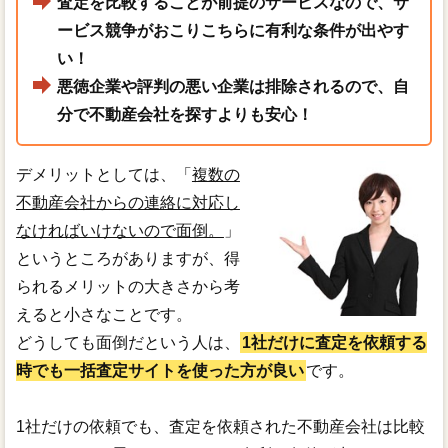
査定を比較することが前提のサービスなので、サ
ービス競争がおこりこちらに有利な条件が出やす
い！
悪徳企業や評判の悪い企業は排除されるので、自
分で不動産会社を探すよりも安心！
デメリットとしては、「
複数の
不動産会社からの連絡に対応し
なければいけないので面倒。
」
というところがありますが、得
られるメリットの大きさから考
えると小さなことです。
どうしても面倒だという人は、
1社だけに査定を依頼する
時でも一括査定サイトを使った方が良い
です。
1社だけの依頼でも、査定を依頼された不動産会社は比較