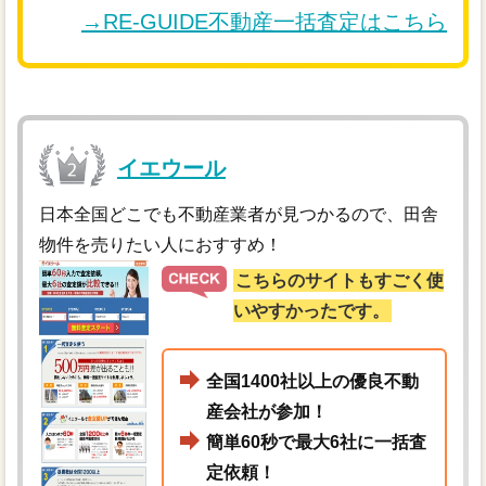
→RE-GUIDE不動産一括査定はこちら
イエウール
日本全国どこでも不動産業者が見つかるので、田舎
物件を売りたい人におすすめ！
こちらのサイトもすごく使
いやすかったです。
全国1400社以上の優良不動
産会社が参加！
簡単60秒で最大6社に一括査
定依頼！