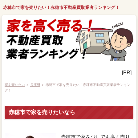
赤穂市で家を売りたい！赤穂市不動産買取業者ランキング！
[PR]
家を売りたい
＞
兵庫県
＞ 赤穂市で家を売りたい！赤穂市不動産買取業者ランキン
グ！
赤穂市で家を売りたいなら
赤穂市で家を少しでも高く売り