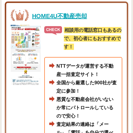
HOME4U不動産売却
相談用の電話窓口もあるの
で、初心者にもおすすめで
す！
NTTデータが運営する不動
産一括査定サイト！
全国から厳選した900社が査
定に参加！
悪質な不動産会社がいない
か常にパトロールしている
ので安心！
査定結果の連絡は「メー
ル」「電話」を自分で選べ