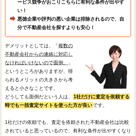
ービス競争がおこりこちらに有利な条件が出やす
い！
悪徳企業や評判の悪い企業は排除されるので、自
分で不動産会社を探すよりも安心！
デメリットとしては、「
複数の
不動産会社からの連絡に対応し
なければいけないので面倒。
」
というところがありますが、得
られるメリットの大きさから考
えると小さなことです。
どうしても面倒だという人は、
1社だけに査定を依頼する
時でも一括査定サイトを使った方が良い
です。
1社だけの依頼でも、査定を依頼された不動産会社は比較
されていると思っているので、有利な条件が出やすくなり