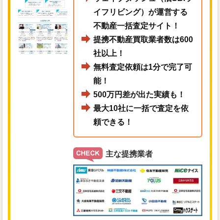
イフリビング）が運営する
不動産一括査定サイト！
提携不動産買取業者数は600
社以上！
無料査定依頼は1分で完了可
能！
500万円差が出た実績も！
最大10社に一括で査定を依
頼できる！
主な提携業者