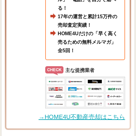
る！
17年の運営と累計15万件の
売却査定実績！
HOME4Uだけの「早く高く
売るための無料メルマガ」
全5回！
主な提携業者
→HOME4U不動産売却はこちら