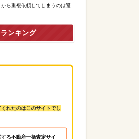
トから重複依頼してしまうのは避
トランキング
てくれたのはこのサイトでし
営する不動産一括査定サイ