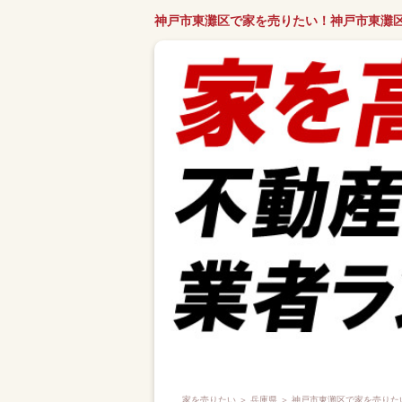
神戸市東灘区で家を売りたい！神戸市東灘
家を売りたい
＞
兵庫県
＞ 神戸市東灘区で家を売りた