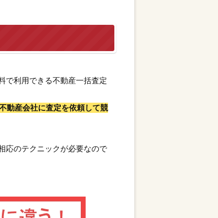
料で利用できる不動産一括査定
不動産会社に査定を依頼して競
相応のテクニックが必要なので