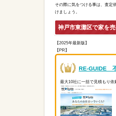
その際に気をつける事は、査定
けましょう。
神戸市東灘区で家を
【2025年最新版】
【PR】
RE-GUIDE
最大10社に一括で見積もり