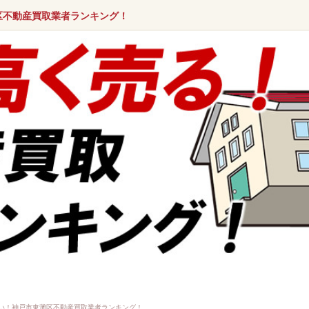
区不動産買取業者ランキング！
い！神戸市東灘区不動産買取業者ランキング！