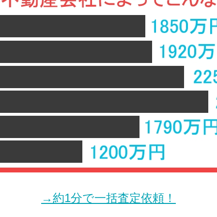
→約1分で一括査定依頼！