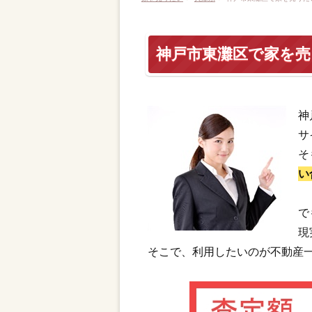
神戸市東灘区で家を
神
サ
そ
い
で
現
そこで、利用したいのが不動産