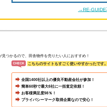
→RE-GUI
が見つかるので、田舎物件を売りたい人におすすめ！
こちらのサイトもすごく使いやすかったです
全国1400社以上の優良不動産会社が参加！
簡単60秒で最大6社に一括査定依頼！
お客様満足度98％！
プライバシーマーク取得企業なので安心！