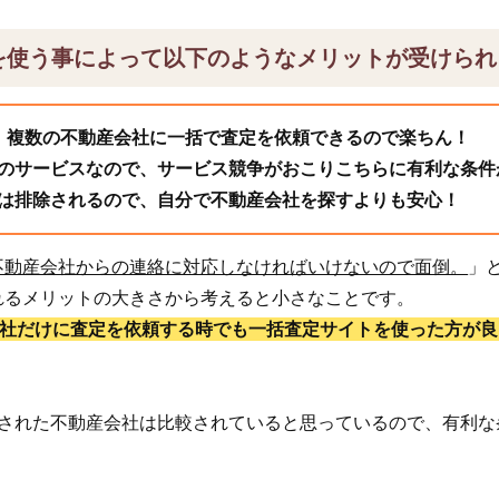
を使う事によって以下のようなメリットが受けられ
、複数の不動産会社に一括で査定を依頼できるので楽ちん！
のサービスなので、サービス競争がおこりこちらに有利な条件
は排除されるので、自分で不動産会社を探すよりも安心！
不動産会社からの連絡に対応しなければいけないので面倒。
」
れるメリットの大きさから考えると小さなことです。
1社だけに査定を依頼する時でも一括査定サイトを使った方が良
頼された不動産会社は比較されていると思っているので、有利な