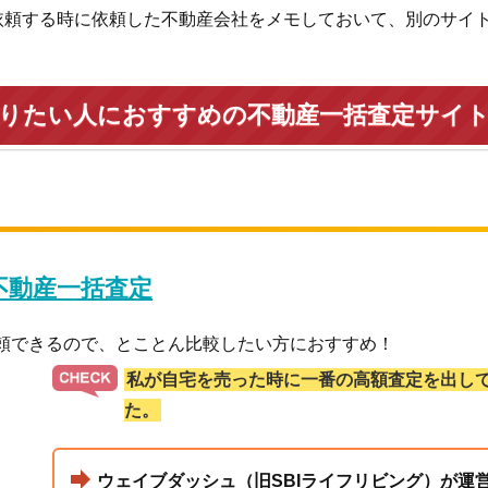
依頼する時に依頼した不動産会社をメモしておいて、別のサイ
売りたい人におすすめの不動産一括査定サイ
 不動産一括査定
依頼できるので、とことん比較したい方におすすめ！
私が自宅を売った時に一番の高額査定を出し
た。
ウェイブダッシュ（旧SBIライフリビング）が運