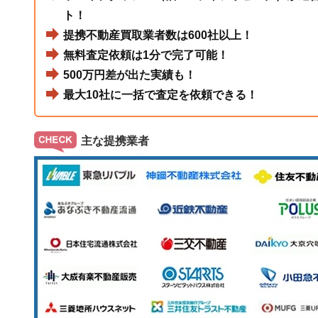
ト！
提携不動産買取業者数は600社以上！
無料査定依頼は1分で完了可能！
500万円差が出た実績も！
最大10社に一括で査定を依頼できる！
主な提携業者