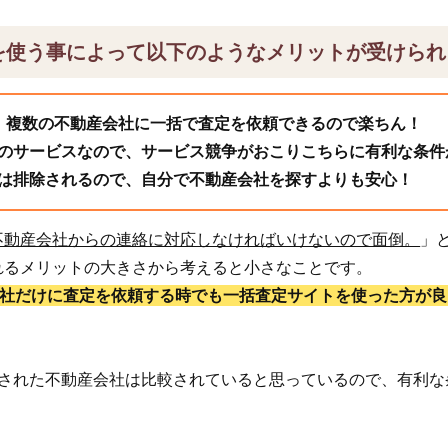
を使う事によって以下のようなメリットが受けられ
、複数の不動産会社に一括で査定を依頼できるので楽ちん！
のサービスなので、サービス競争がおこりこちらに有利な条件
は排除されるので、自分で不動産会社を探すよりも安心！
不動産会社からの連絡に対応しなければいけないので面倒。
」
れるメリットの大きさから考えると小さなことです。
1社だけに査定を依頼する時でも一括査定サイトを使った方が良
頼された不動産会社は比較されていると思っているので、有利な