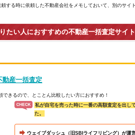
依頼する時に依頼した不動産会社をメモしておいて、別のサイ
売りたい人におすすめの不動産一括査定サイ
 不動産一括査定
依頼できるので、とことん比較したい方におすすめ！
私が自宅を売った時に一番の高額査定を出し
た。
ウェイブダッシュ（旧SBIライフリビング）が運