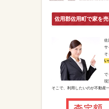
佐用郡佐用町で家を
佐
サ
そ
い
で
現
そこで、利用したいのが不動産