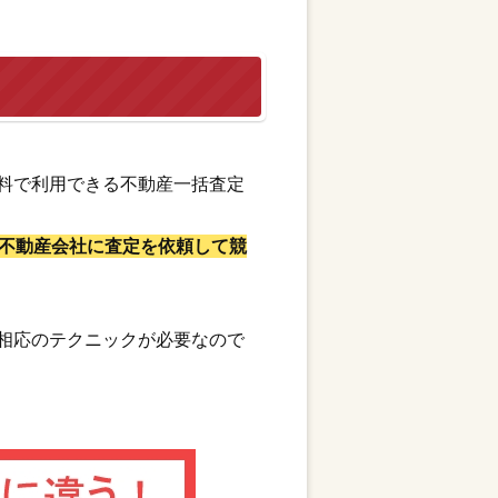
料で利用できる不動産一括査定
不動産会社に査定を依頼して競
相応のテクニックが必要なので