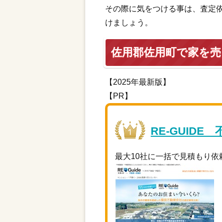
その際に気をつける事は、査定
けましょう。
佐用郡佐用町で家を
【2025年最新版】
【PR】
RE-GUIDE
最大10社に一括で見積もり