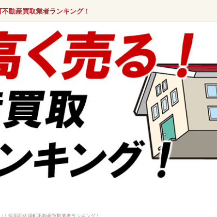
町不動産買取業者ランキング！
い！佐用郡佐用町不動産買取業者ランキング！