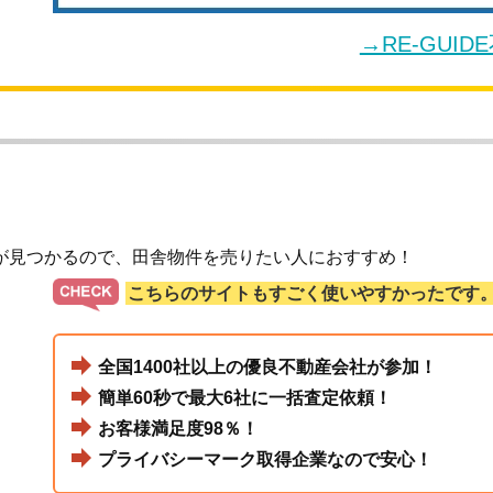
→RE-GUI
が見つかるので、田舎物件を売りたい人におすすめ！
こちらのサイトもすごく使いやすかったです
全国1400社以上の優良不動産会社が参加！
簡単60秒で最大6社に一括査定依頼！
お客様満足度98％！
プライバシーマーク取得企業なので安心！