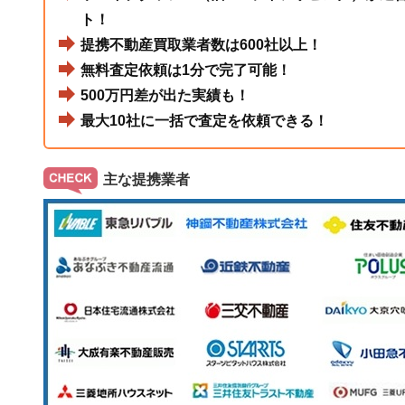
ト！
提携不動産買取業者数は600社以上！
無料査定依頼は1分で完了可能！
500万円差が出た実績も！
最大10社に一括で査定を依頼できる！
主な提携業者