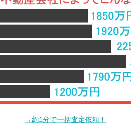
→約1分で一括査定依頼！