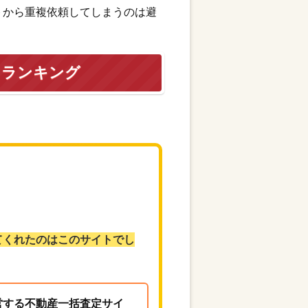
トから重複依頼してしまうのは避
トランキング
てくれたのはこのサイトでし
営する不動産一括査定サイ