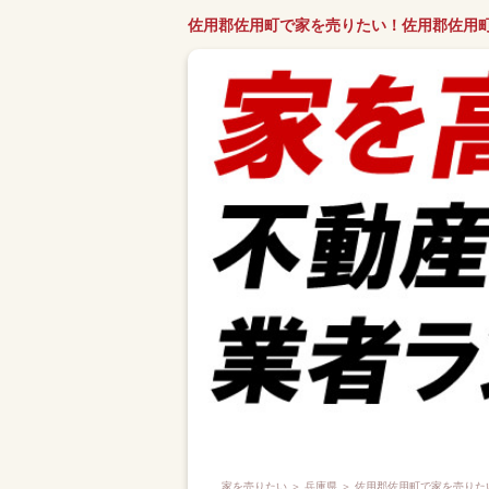
佐用郡佐用町で家を売りたい！佐用郡佐用
家を売りたい
＞
兵庫県
＞ 佐用郡佐用町で家を売りた