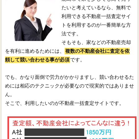
たいと考えているなら、無料で
利用できる不動産一括査定サイ
トを利用するのが一番簡単な方
法です。
そもそも、家などの不動産売却
を有利に進めるためには、
複数の不動産会社に査定を依
頼して競い合わせる事が必須
です。
でも、かなり面倒で労力がかかりますし、競い合わせるた
めには相応のテクニックが必要なので現実的ではありませ
ん。
そこで、利用したいのが不動産一括査定サイトです。