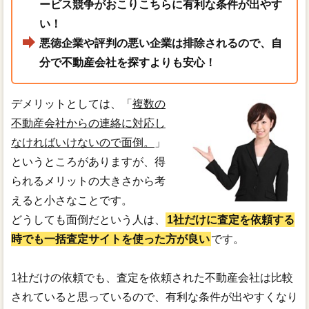
ービス競争がおこりこちらに有利な条件が出やす
い！
悪徳企業や評判の悪い企業は排除されるので、自
分で不動産会社を探すよりも安心！
デメリットとしては、「
複数の
不動産会社からの連絡に対応し
なければいけないので面倒。
」
というところがありますが、得
られるメリットの大きさから考
えると小さなことです。
どうしても面倒だという人は、
1社だけに査定を依頼する
時でも一括査定サイトを使った方が良い
です。
1社だけの依頼でも、査定を依頼された不動産会社は比較
されていると思っているので、有利な条件が出やすくなり