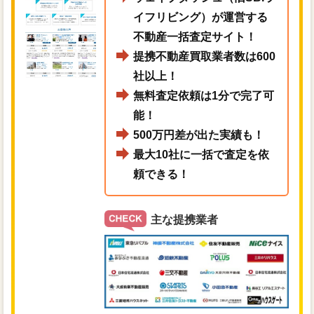
イフリビング）が運営する
不動産一括査定サイト！
提携不動産買取業者数は600
社以上！
無料査定依頼は1分で完了可
能！
500万円差が出た実績も！
最大10社に一括で査定を依
頼できる！
主な提携業者