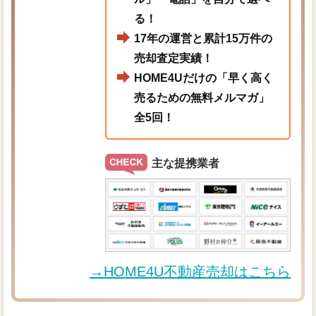
る！
17年の運営と累計15万件の
売却査定実績！
HOME4Uだけの「早く高く
売るための無料メルマガ」
全5回！
主な提携業者
→HOME4U不動産売却はこちら