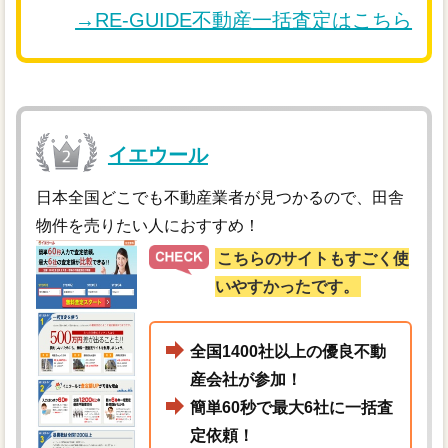
→RE-GUIDE不動産一括査定はこちら
イエウール
日本全国どこでも不動産業者が見つかるので、田舎
物件を売りたい人におすすめ！
こちらのサイトもすごく使
いやすかったです。
全国1400社以上の優良不動
産会社が参加！
簡単60秒で最大6社に一括査
定依頼！