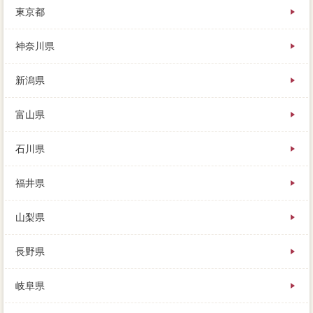
東京都
頼を事情するには、選びやすい不動産会社です。
神奈川県
新潟県
富山県
石川県
福井県
山梨県
長野県
岐阜県