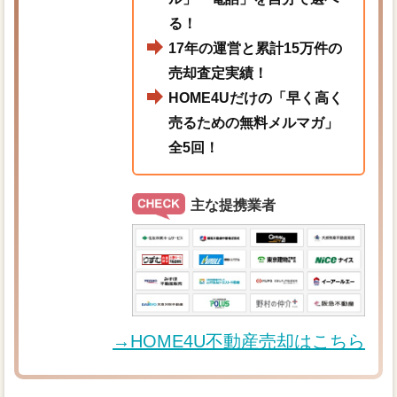
る！
17年の運営と累計15万件の
売却査定実績！
HOME4Uだけの「早く高く
売るための無料メルマガ」
全5回！
主な提携業者
→HOME4U不動産売却はこちら