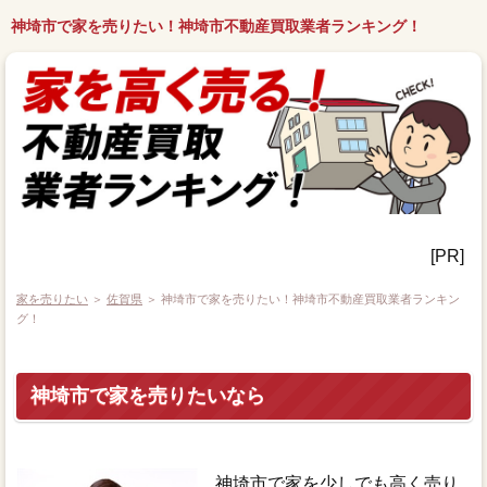
神埼市で家を売りたい！神埼市不動産買取業者ランキング！
[PR]
家を売りたい
＞
佐賀県
＞ 神埼市で家を売りたい！神埼市不動産買取業者ランキン
グ！
神埼市で家を売りたいなら
神埼市で家を少しでも高く売り