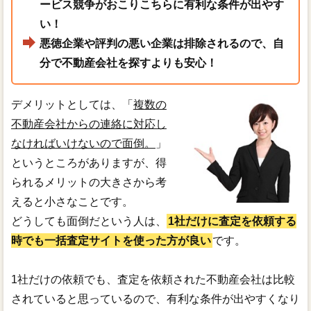
ービス競争がおこりこちらに有利な条件が出やす
い！
悪徳企業や評判の悪い企業は排除されるので、自
分で不動産会社を探すよりも安心！
デメリットとしては、「
複数の
不動産会社からの連絡に対応し
なければいけないので面倒。
」
というところがありますが、得
られるメリットの大きさから考
えると小さなことです。
どうしても面倒だという人は、
1社だけに査定を依頼する
時でも一括査定サイトを使った方が良い
です。
1社だけの依頼でも、査定を依頼された不動産会社は比較
されていると思っているので、有利な条件が出やすくなり