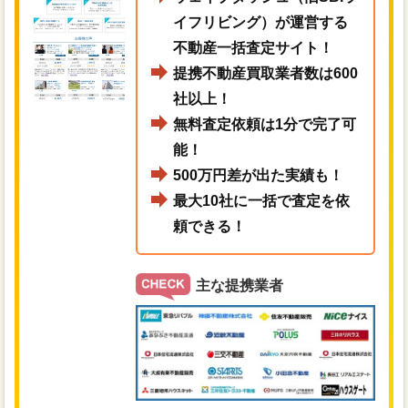
イフリビング）が運営する
不動産一括査定サイト！
提携不動産買取業者数は600
社以上！
無料査定依頼は1分で完了可
能！
500万円差が出た実績も！
最大10社に一括で査定を依
頼できる！
主な提携業者