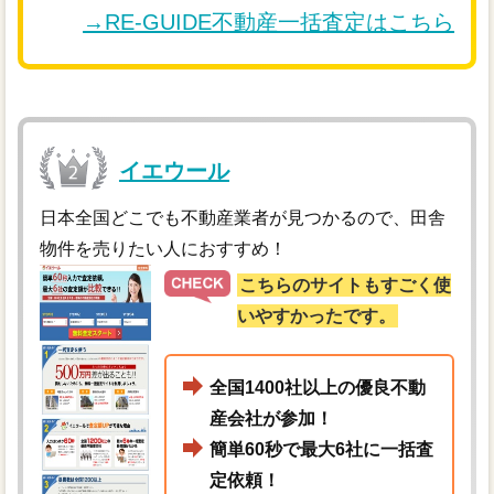
→RE-GUIDE不動産一括査定はこちら
イエウール
日本全国どこでも不動産業者が見つかるので、田舎
物件を売りたい人におすすめ！
こちらのサイトもすごく使
いやすかったです。
全国1400社以上の優良不動
産会社が参加！
簡単60秒で最大6社に一括査
定依頼！