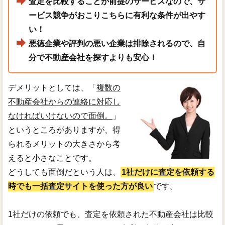
査定を比較することが前提のサービスなので、サ
ービス競争がおこりこちらに有利な条件が出やす
い！
悪徳企業や評判の悪い企業は排除されるので、自
分で不動産会社を探すよりも安心！
デメリットとしては、「
複数の
不動産会社からの連絡に対応し
なければいけないので面倒。
」
というところがありますが、得
られるメリットの大きさから考
えると小さなことです。
どうしても面倒だという人は、
1社だけに査定を依頼する
時でも一括査定サイトを使った方が良い
です。
1社だけの依頼でも、査定を依頼された不動産会社は比較