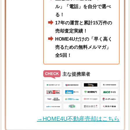
ル」「電話」を自分で選べ
る！
17年の運営と累計15万件の
売却査定実績！
HOME4Uだけの「早く高く
売るための無料メルマガ」
全5回！
主な提携業者
→HOME4U不動産売却はこちら