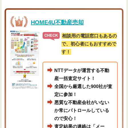
HOME4U不動産売却
相談用の電話窓口もあるの
で、初心者にもおすすめで
す！
NTTデータが運営する不動
産一括査定サイト！
全国から厳選した900社が査
定に参加！
悪質な不動産会社がいない
か常にパトロールしている
ので安心！
査定結果の連絡は「メー