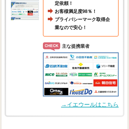
定依頼！
お客様満足度98％！
プライバシーマーク取得企
業なので安心！
主な提携業者
→イエウールはこちら