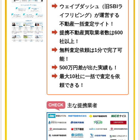
ウェイブダッシュ（旧SBIラ
イフリビング）が運営する
不動産一括査定サイト！
提携不動産買取業者数は600
社以上！
無料査定依頼は1分で完了可
能！
500万円差が出た実績も！
最大10社に一括で査定を依
頼できる！
主な提携業者