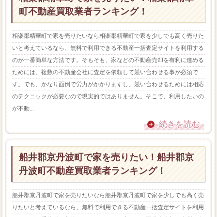
町不動産買取業者ランキング！
相楽郡精華町で家を売りたいなら相楽郡精華町で家を少しでも高く売りた
いと考えているなら、無料で利用できる不動産一括査定サイトを利用する
のが一番簡単な方法です。そもそも、家などの不動産売却を有利に進める
ためには、複数の不動産会社に査定を依頼して競い合わせる事が必須で
す。でも、かなり面倒で労力がかかりますし、競い合わせるためには相応
のテクニックが必要なので現実的ではありません。そこで、利用したいの
が不動...
続きを読む
船井郡京丹波町で家を売りたい！船井郡京
丹波町不動産買取業者ランキング！
船井郡京丹波町で家を売りたいなら船井郡京丹波町で家を少しでも高く売
りたいと考えているなら、無料で利用できる不動産一括査定サイトを利用