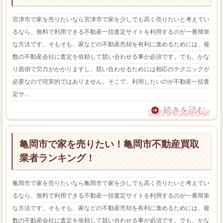
宮津市で家を売りたいなら宮津市で家を少しでも高く売りたいと考えてい
るなら、無料で利用できる不動産一括査定サイトを利用するのが一番簡単
な方法です。そもそも、家などの不動産売却を有利に進めるためには、複
数の不動産会社に査定を依頼して競い合わせる事が必須です。でも、かな
り面倒で労力がかかりますし、競い合わせるためには相応のテクニックが
必要なので現実的ではありません。そこで、利用したいのが不動産一括査
定サ...
続きを読む
亀岡市で家を売りたい！亀岡市不動産買取
業者ランキング！
亀岡市で家を売りたいなら亀岡市で家を少しでも高く売りたいと考えてい
るなら、無料で利用できる不動産一括査定サイトを利用するのが一番簡単
な方法です。そもそも、家などの不動産売却を有利に進めるためには、複
数の不動産会社に査定を依頼して競い合わせる事が必須です。でも、かな