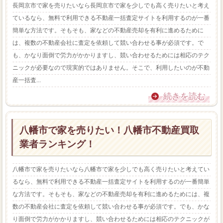
長岡京市で家を売りたいなら長岡京市で家を少しでも高く売りたいと考え
ているなら、無料で利用できる不動産一括査定サイトを利用するのが一番
簡単な方法です。そもそも、家などの不動産売却を有利に進めるために
は、複数の不動産会社に査定を依頼して競い合わせる事が必須です。で
も、かなり面倒で労力がかかりますし、競い合わせるためには相応のテク
ニックが必要なので現実的ではありません。そこで、利用したいのが不動
産一括査...
続きを読む
八幡市で家を売りたい！八幡市不動産買取
業者ランキング！
八幡市で家を売りたいなら八幡市で家を少しでも高く売りたいと考えてい
るなら、無料で利用できる不動産一括査定サイトを利用するのが一番簡単
な方法です。そもそも、家などの不動産売却を有利に進めるためには、複
数の不動産会社に査定を依頼して競い合わせる事が必須です。でも、かな
り面倒で労力がかかりますし、競い合わせるためには相応のテクニックが