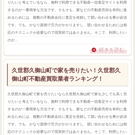
りたいと考えているなら、無料で利用できる不動産一括査定サイトを利用
するのが一番簡単な方法です。そもそも、家などの不動産売却を有利に進
めるためには、複数の不動産会社に査定を依頼して競い合わせる事が必須
です。でも、かなり面倒で労力がかかりますし、競い合わせるためには相
応のテクニックが必要なので現実的ではありません。そこで、利用したい
のが...
続きを読む
久世郡久御山町で家を売りたい！久世郡久
御山町不動産買取業者ランキング！
久世郡久御山町で家を売りたいなら久世郡久御山町で家を少しでも高く売
りたいと考えているなら、無料で利用できる不動産一括査定サイトを利用
するのが一番簡単な方法です。そもそも、家などの不動産売却を有利に進
めるためには、複数の不動産会社に査定を依頼して競い合わせる事が必須
です。でも、かなり面倒で労力がかかりますし、競い合わせるためには相
応のテクニックが必要なので現実的ではありません。そこで、利用したい