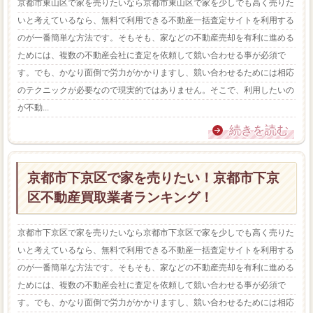
京都市東山区で家を売りたいなら京都市東山区で家を少しでも高く売りた
いと考えているなら、無料で利用できる不動産一括査定サイトを利用する
のが一番簡単な方法です。そもそも、家などの不動産売却を有利に進める
ためには、複数の不動産会社に査定を依頼して競い合わせる事が必須で
す。でも、かなり面倒で労力がかかりますし、競い合わせるためには相応
のテクニックが必要なので現実的ではありません。そこで、利用したいの
が不動...
続きを読む
京都市下京区で家を売りたい！京都市下京
区不動産買取業者ランキング！
京都市下京区で家を売りたいなら京都市下京区で家を少しでも高く売りた
いと考えているなら、無料で利用できる不動産一括査定サイトを利用する
のが一番簡単な方法です。そもそも、家などの不動産売却を有利に進める
ためには、複数の不動産会社に査定を依頼して競い合わせる事が必須で
す。でも、かなり面倒で労力がかかりますし、競い合わせるためには相応