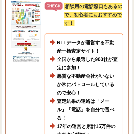
相談用の電話窓口もあるの
で、初心者にもおすすめで
す！
NTTデータが運営する不動
産一括査定サイト！
全国から厳選した900社が査
定に参加！
悪質な不動産会社がいない
か常にパトロールしている
ので安心！
査定結果の連絡は「メー
ル」「電話」を自分で選べ
る！
17年の運営と累計15万件の