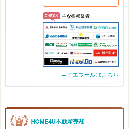
主な提携業者
→イエウールはこちら
HOME4U不動産売却