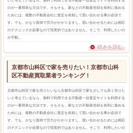
いと考えているなら、無料で利用できる不動産一括査定サイトを利用する
のが一番簡単な方法です。そもそも、家などの不動産売却を有利に進める
ためには、複数の不動産会社に査定を依頼して競い合わせる事が必須で
す。でも、かなり面倒で労力がかかりますし、競い合わせるためには相応
のテクニックが必要なので現実的ではありません。そこで、利用したいの
が不動...
続きを読む
京都市山科区で家を売りたい！京都市山科
区不動産買取業者ランキング！
京都市山科区で家を売りたいなら京都市山科区で家を少しでも高く売りた
いと考えているなら、無料で利用できる不動産一括査定サイトを利用する
のが一番簡単な方法です。そもそも、家などの不動産売却を有利に進める
ためには、複数の不動産会社に査定を依頼して競い合わせる事が必須で
す。でも、かなり面倒で労力がかかりますし、競い合わせるためには相応
のテクニックが必要なので現実的ではありません。そこで、利用したいの