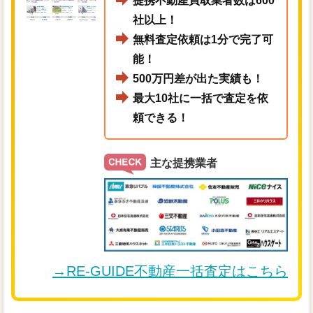
提携不動産買取業者数は600
社以上！
無料査定依頼は1分で完了可
能！
500万円差が出た実績も！
最大10社に一括で査定を依
頼できる！
主な提携業者
→RE-GUIDE不動産一括査定はこちら