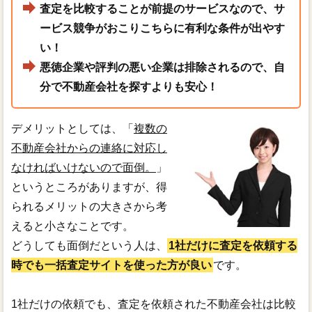
査定を比較することが前提のサービスなので、サ
ービス競争がおこりこちらに有利な条件が出やす
い！
悪徳企業や評判の悪い企業は排除されるので、自
分で不動産会社を探すよりも安心！
デメリットとしては、「
複数の
不動産会社からの連絡に対応し
なければいけないので面倒。
」
というところがありますが、得
られるメリットの大きさから考
えると小さなことです。
どうしても面倒だという人は、
1社だけに査定を依頼する
時でも一括査定サイトを使った方が良い
です。
1社だけの依頼でも、査定を依頼された不動産会社は比較