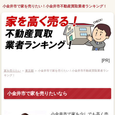
小金井市で家を売りたい！小金井市不動産買取業者ランキング！
[PR]
家を売りたい
＞
東京都
＞ 小金井市で家を売りたい！小金井市不動産買取業者ラン
キング！
小金井市で家を売りたいなら
小金井市で家を少しでも高く売