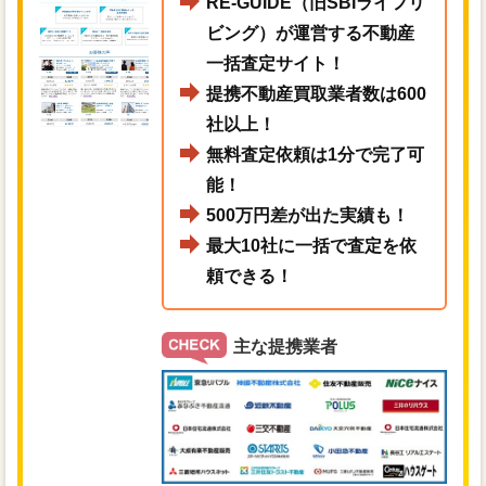
RE-GUIDE（旧SBIライフリ
ビング）が運営する不動産
一括査定サイト！
提携不動産買取業者数は600
社以上！
無料査定依頼は1分で完了可
能！
500万円差が出た実績も！
最大10社に一括で査定を依
頼できる！
主な提携業者