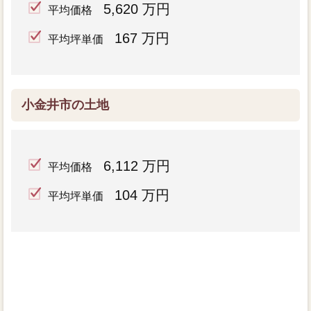
5,620 万円
平均価格
167 万円
平均坪単価
小金井市の土地
6,112 万円
平均価格
104 万円
平均坪単価