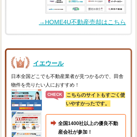
→HOME4U不動産売却はこちら
イエウール
日本全国どこでも不動産業者が見つかるので、田舎
物件を売りたい人におすすめ！
こちらのサイトもすごく使
いやすかったです。
全国1400社以上の優良不動
産会社が参加！