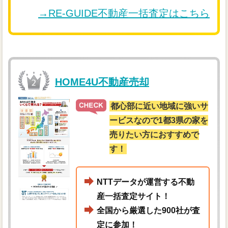
→RE-GUIDE不動産一括査定はこちら
HOME4U不動産売却
都心部に近い地域に強いサ
ービスなので1都3県の家を
売りたい方におすすめで
す！
NTTデータが運営する不動
産一括査定サイト！
全国から厳選した900社が査
定に参加！