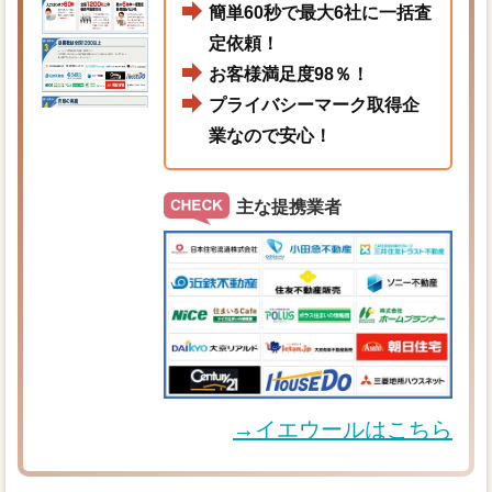
簡単60秒で最大6社に一括査
定依頼！
お客様満足度98％！
プライバシーマーク取得企
業なので安心！
主な提携業者
→イエウールはこちら