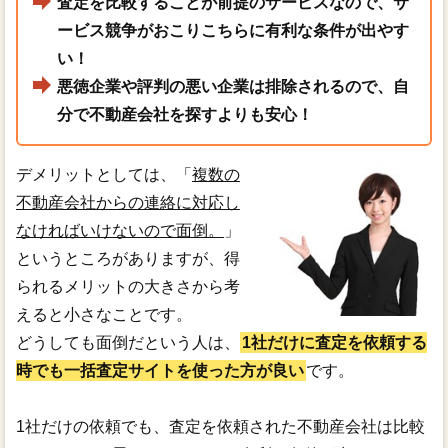
査定を比較することが前提のサービスなので、サ
ービス競争がおこりこちらに有利な条件が出やす
い！
悪徳企業や評判の悪い企業は排除されるので、自
分で不動産会社を探すよりも安心！
デメリットとしては、「
複数の
不動産会社からの連絡に対応し
なければいけないので面倒。
」
というところがありますが、得
られるメリットの大きさから考
えると小さなことです。
どうしても面倒だという人は、
1社だけに査定を依頼する
時でも一括査定サイトを使った方が良い
です。
1社だけの依頼でも、査定を依頼された不動産会社は比較