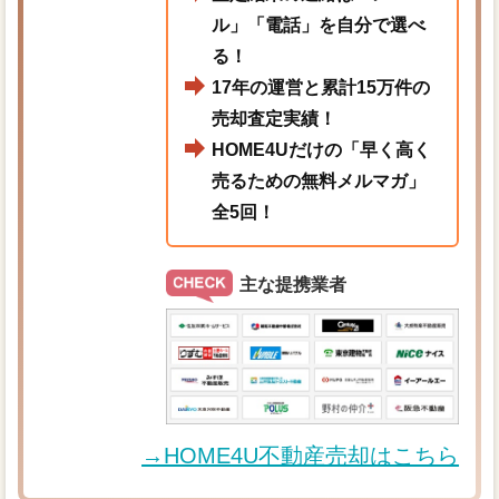
ル」「電話」を自分で選べ
る！
17年の運営と累計15万件の
売却査定実績！
HOME4Uだけの「早く高く
売るための無料メルマガ」
全5回！
主な提携業者
→HOME4U不動産売却はこちら