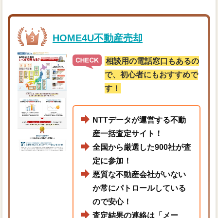
HOME4U不動産売却
相談用の電話窓口もあるの
で、初心者にもおすすめで
す！
NTTデータが運営する不動
産一括査定サイト！
全国から厳選した900社が査
定に参加！
悪質な不動産会社がいない
か常にパトロールしている
ので安心！
査定結果の連絡は「メー