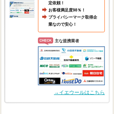
定依頼！
お客様満足度98％！
プライバシーマーク取得企
業なので安心！
主な提携業者
→イエウールはこちら