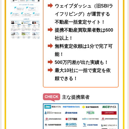
ウェイブダッシュ（旧SBIラ
イフリビング）が運営する
不動産一括査定サイト！
提携不動産買取業者数は600
社以上！
無料査定依頼は1分で完了可
能！
500万円差が出た実績も！
最大10社に一括で査定を依
頼できる！
主な提携業者