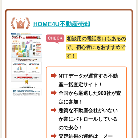
HOME4U不動産売却
相談用の電話窓口もあるの
で、初心者にもおすすめで
す！
NTTデータが運営する不動
産一括査定サイト！
全国から厳選した900社が査
定に参加！
悪質な不動産会社がいない
か常にパトロールしている
ので安心！
査定結果の連絡は「メー