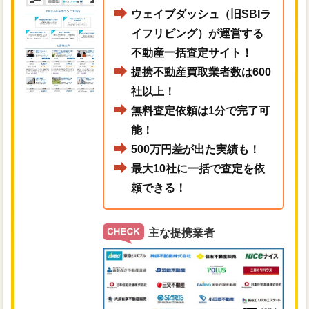
ウェイブダッシュ（旧SBIラ
イフリビング）が運営する
不動産一括査定サイト！
提携不動産買取業者数は600
社以上！
無料査定依頼は1分で完了可
能！
500万円差が出た実績も！
最大10社に一括で査定を依
頼できる！
主な提携業者