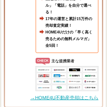
ル」「電話」を自分で選べ
る！
17年の運営と累計15万件の
売却査定実績！
HOME4Uだけの「早く高く
売るための無料メルマガ」
全5回！
主な提携業者
→HOME4U不動産売却はこちら