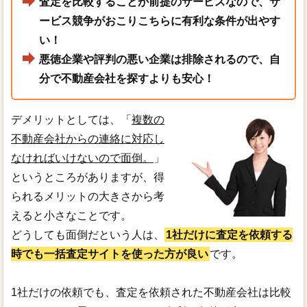
査定を比較することが前提のサービスなので、サ
ービス競争がおこりこちらに有利な条件が出やす
い！
悪徳企業や評判の悪い企業は排除されるので、自
分で不動産会社を探すよりも安心！
デメリットとしては、「
複数の
不動産会社からの連絡に対応し
なければいけないので面倒。
」
というところがありますが、得
られるメリットの大きさから考
えると小さなことです。
どうしても面倒だという人は、
1社だけに査定を依頼する
時でも一括査定サイトを使った方が良い
です。
1社だけの依頼でも、査定を依頼された不動産会社は比較