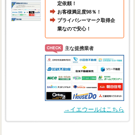
定依頼！
お客様満足度98％！
プライバシーマーク取得企
業なので安心！
主な提携業者
→イエウールはこちら