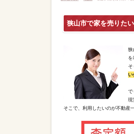
狭山市で家を売りた
狭
を
そ
い
で
現
そこで、利用したいのが不動産