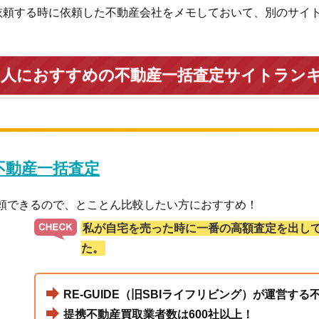
依頼する時に依頼した不動産会社をメモしておいて、別のサイ
い人におすすめの不動産一括査定サイトラン
 不動産一括査定
依頼できるので、とことん比較したい方におすすめ！
私が自宅を売った時に一番の高額査定を出し
た。
RE-GUIDE（旧SBIライフリビング）が運営す
提携不動産買取業者数は600社以上！