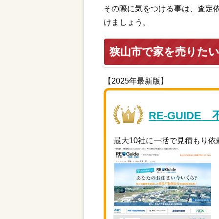
その際に気をつける事は、査定
けましょう。
狭山市で家を売りた
【2025年最新版】
RE-GUIDE
最大10社に一括で見積もり