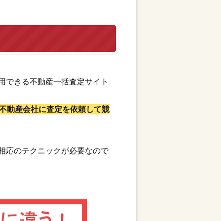
用できる不動産一括査定サイト
不動産会社に査定を依頼して競
相応のテクニックが必要なので