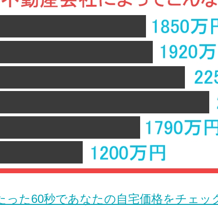
たった60秒であなたの自宅価格をチェッ