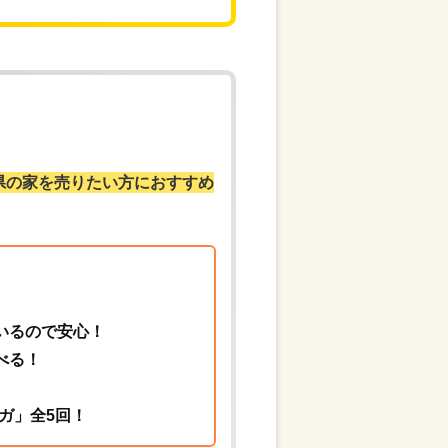
県の家を売りたい方におすすめ
いるので安心！
べる！
ガ」全5回！