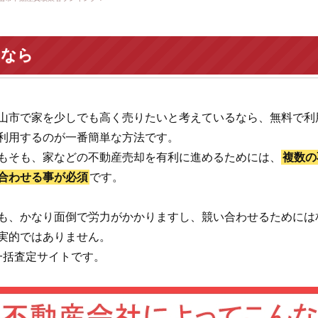
いなら
山市で家を少しでも高く売りたいと考えているなら、無料で利
利用するのが一番簡単な方法です。
もそも、家などの不動産売却を有利に進めるためには、
複数の
合わせる事が必須
です。
も、かなり面倒で労力がかかりますし、競い合わせるためには
実的ではありません。
一括査定サイトです。