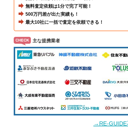
無料査定依頼は1分で完了可能！
500万円差が出た実績も！
最大10社に一括で査定を依頼できる！
主な提携業者
→RE-GUI