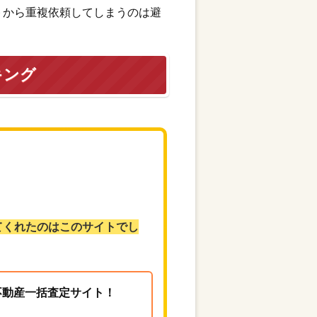
トから重複依頼してしまうのは避
キング
てくれたのはこのサイトでし
る不動産一括査定サイト！