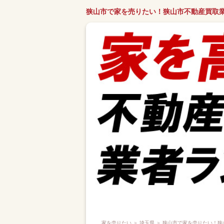
狭山市で家を売りたい！狭山市不動産買取
家を売りたい
＞
埼玉県
＞ 狭山市で家を売りたい！狭