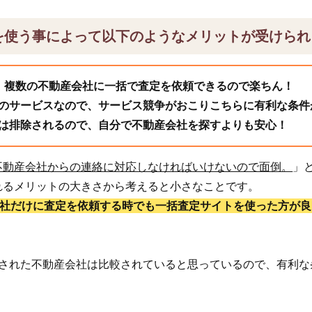
を使う事によって以下のようなメリットが受けられ
、複数の不動産会社に一括で査定を依頼できるので楽ちん！
のサービスなので、サービス競争がおこりこちらに有利な条件
は排除されるので、自分で不動産会社を探すよりも安心！
不動産会社からの連絡に対応しなければいけないので面倒。
」
れるメリットの大きさから考えると小さなことです。
1社だけに査定を依頼する時でも一括査定サイトを使った方が良
頼された不動産会社は比較されていると思っているので、有利な