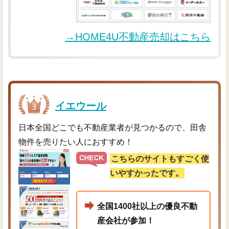
→HOME4U不動産売却はこちら
イエウール
日本全国どこでも不動産業者が見つかるので、田舎
物件を売りたい人におすすめ！
こちらのサイトもすごく使
いやすかったです。
全国1400社以上の優良不動
産会社が参加！