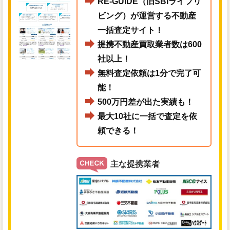
RE-GUIDE（旧SBIライフリ
ビング）が運営する不動産
一括査定サイト！
提携不動産買取業者数は600
社以上！
無料査定依頼は1分で完了可
能！
500万円差が出た実績も！
最大10社に一括で査定を依
頼できる！
主な提携業者