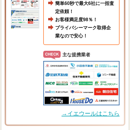
簡単60秒で最大6社に一括査
定依頼！
お客様満足度98％！
プライバシーマーク取得企
業なので安心！
主な提携業者
→イエウールはこちら