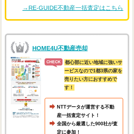
→RE-GUIDE不動産一括査定はこちら
HOME4U不動産売却
都心部に近い地域に強いサ
ービスなので1都3県の家を
売りたい方におすすめで
す！
NTTデータが運営する不動
産一括査定サイト！
全国から厳選した900社が査
定に参加！