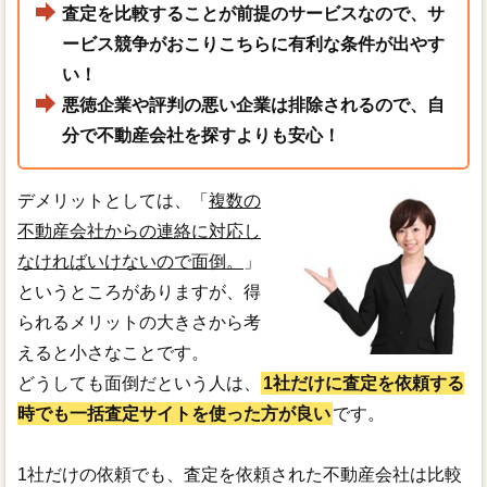
査定を比較することが前提のサービスなので、サ
ービス競争がおこりこちらに有利な条件が出やす
い！
悪徳企業や評判の悪い企業は排除されるので、自
分で不動産会社を探すよりも安心！
デメリットとしては、「
複数の
不動産会社からの連絡に対応し
なければいけないので面倒。
」
というところがありますが、得
られるメリットの大きさから考
えると小さなことです。
どうしても面倒だという人は、
1社だけに査定を依頼する
時でも一括査定サイトを使った方が良い
です。
1社だけの依頼でも、査定を依頼された不動産会社は比較