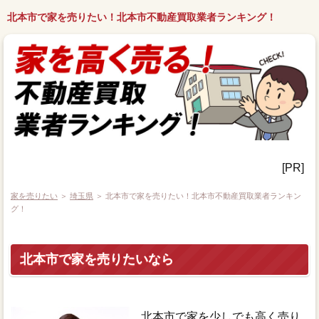
北本市で家を売りたい！北本市不動産買取業者ランキング！
[PR]
家を売りたい
＞
埼玉県
＞ 北本市で家を売りたい！北本市不動産買取業者ランキン
グ！
北本市で家を売りたいなら
北本市で家を少しでも高く売り