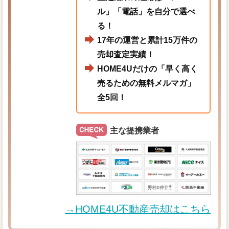
ル」「電話」を自分で選べ
る！
17年の運営と累計15万件の
売却査定実績！
HOME4Uだけの「早く高く
売るための無料メルマガ」
全5回！
主な提携業者
→HOME4U不動産売却はこちら