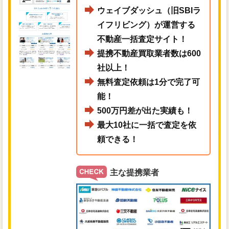
ウェイブダッシュ（旧SBIラ
イフリビング）が運営する
不動産一括査定サイト！
提携不動産買取業者数は600
社以上！
無料査定依頼は1分で完了可
能！
500万円差が出た実績も！
最大10社に一括で査定を依
頼できる！
主な提携業者