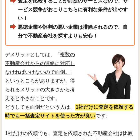
査定を比較することが前提のサービスなので、サ
ービス競争がおこりこちらに有利な条件が出やす
い！
悪徳企業や評判の悪い企業は排除されるので、自
分で不動産会社を探すよりも安心！
デメリットとしては、「
複数の
不動産会社からの連絡に対応し
なければいけないので面倒。
」
というところがありますが、得
られるメリットの大きさから考
えると小さなことです。
どうしても面倒だという人は、
1社だけに査定を依頼する
時でも一括査定サイトを使った方が良い
です。
1社だけの依頼でも、査定を依頼された不動産会社は比較