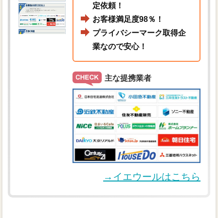
定依頼！
お客様満足度98％！
プライバシーマーク取得企
業なので安心！
主な提携業者
→イエウールはこちら