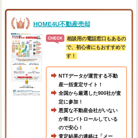
HOME4U不動産売却
相談用の電話窓口もあるの
で、初心者にもおすすめで
す！
NTTデータが運営する不動
産一括査定サイト！
全国から厳選した900社が査
定に参加！
悪質な不動産会社がいない
か常にパトロールしている
ので安心！
査定結果の連絡は「メー