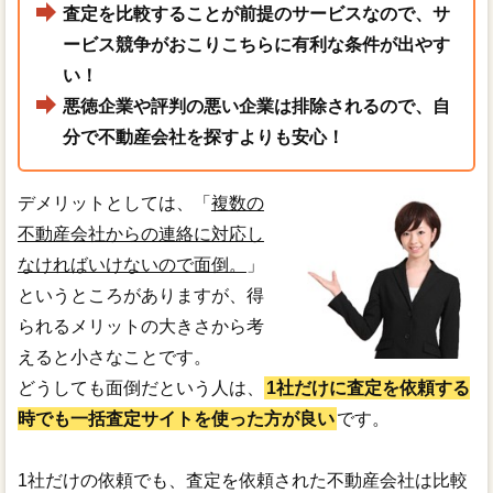
査定を比較することが前提のサービスなので、サ
ービス競争がおこりこちらに有利な条件が出やす
い！
悪徳企業や評判の悪い企業は排除されるので、自
分で不動産会社を探すよりも安心！
デメリットとしては、「
複数の
不動産会社からの連絡に対応し
なければいけないので面倒。
」
というところがありますが、得
られるメリットの大きさから考
えると小さなことです。
どうしても面倒だという人は、
1社だけに査定を依頼する
時でも一括査定サイトを使った方が良い
です。
1社だけの依頼でも、査定を依頼された不動産会社は比較