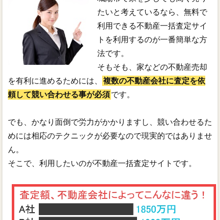
たいと考えているなら、無料で
利用できる不動産一括査定サイ
トを利用するのが一番簡単な方
法です。
そもそも、家などの不動産売却
を有利に進めるためには、
複数の不動産会社に査定を依
頼して競い合わせる事が必須
です。
でも、かなり面倒で労力がかかりますし、競い合わせるた
めには相応のテクニックが必要なので現実的ではありませ
ん。
そこで、利用したいのが不動産一括査定サイトです。