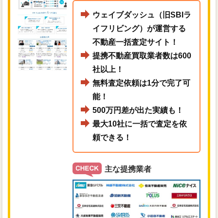
ウェイブダッシュ（旧SBIラ
イフリビング）が運営する
不動産一括査定サイト！
提携不動産買取業者数は600
社以上！
無料査定依頼は1分で完了可
能！
500万円差が出た実績も！
最大10社に一括で査定を依
頼できる！
主な提携業者