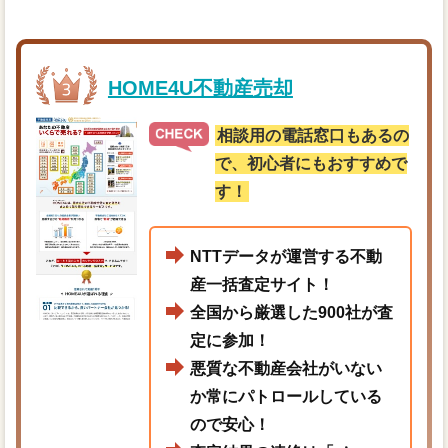
HOME4U不動産売却
相談用の電話窓口もあるの
で、初心者にもおすすめで
す！
NTTデータが運営する不動
産一括査定サイト！
全国から厳選した900社が査
定に参加！
悪質な不動産会社がいない
か常にパトロールしている
ので安心！