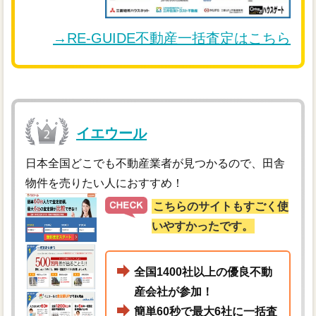
→RE-GUIDE不動産一括査定はこちら
イエウール
日本全国どこでも不動産業者が見つかるので、田舎
物件を売りたい人におすすめ！
こちらのサイトもすごく使
いやすかったです。
全国1400社以上の優良不動
産会社が参加！
簡単60秒で最大6社に一括査