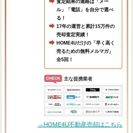
査定結果の連絡は「メー
ル」「電話」を自分で選べ
る！
17年の運営と累計15万件の
売却査定実績！
HOME4Uだけの「早く高く
売るための無料メルマガ」
全5回！
主な提携業者
→HOME4U不動産売却はこちら