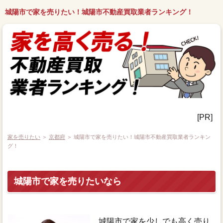
城陽市で家を売りたい！城陽市不動産買取業者ランキング！
[PR]
家を売りたい
＞
京都府
＞ 城陽市で家を売りたい！城陽市不動産買取業者ランキン
グ！
城陽市で家を売りたいなら
城陽市で家を少しでも高く売り