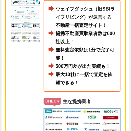
ウェイブダッシュ（旧SBIラ
イフリビング）が運営する
不動産一括査定サイト！
提携不動産買取業者数は600
社以上！
無料査定依頼は1分で完了可
能！
500万円差が出た実績も！
最大10社に一括で査定を依
頼できる！
主な提携業者