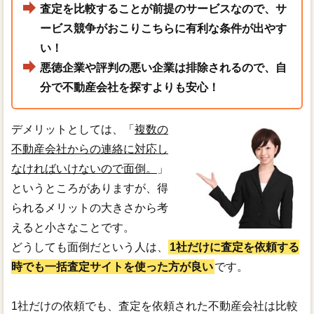
査定を比較することが前提のサービスなので、サ
ービス競争がおこりこちらに有利な条件が出やす
い！
悪徳企業や評判の悪い企業は排除されるので、自
分で不動産会社を探すよりも安心！
デメリットとしては、「
複数の
不動産会社からの連絡に対応し
なければいけないので面倒。
」
というところがありますが、得
られるメリットの大きさから考
えると小さなことです。
どうしても面倒だという人は、
1社だけに査定を依頼する
時でも一括査定サイトを使った方が良い
です。
1社だけの依頼でも、査定を依頼された不動産会社は比較