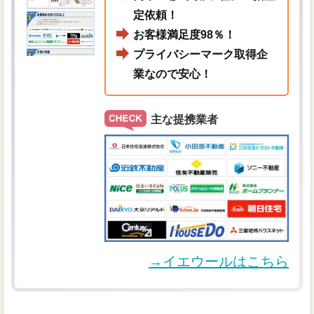
定依頼！
お客様満足度98％！
プライバシーマーク取得企
業なので安心！
主な提携業者
→イエウールはこちら