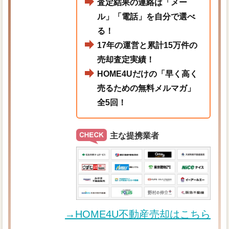
査定結果の連絡は「メー
ル」「電話」を自分で選べ
る！
17年の運営と累計15万件の
売却査定実績！
HOME4Uだけの「早く高く
売るための無料メルマガ」
全5回！
主な提携業者
→HOME4U不動産売却はこちら