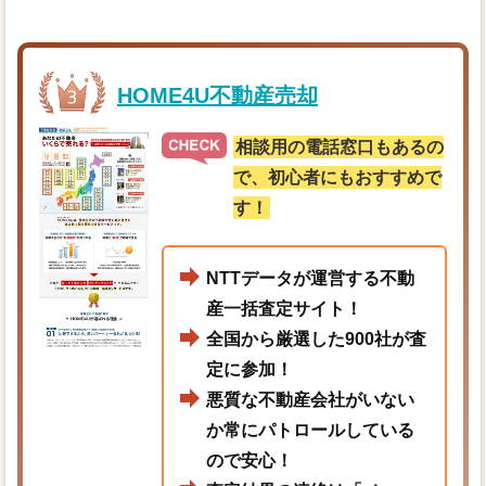
HOME4U不動産売却
相談用の電話窓口もあるの
で、初心者にもおすすめで
す！
NTTデータが運営する不動
産一括査定サイト！
全国から厳選した900社が査
定に参加！
悪質な不動産会社がいない
か常にパトロールしている
ので安心！