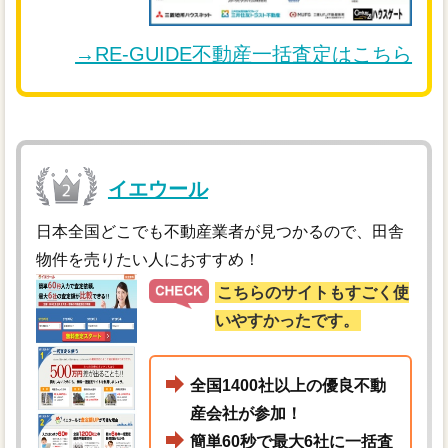
→RE-GUIDE不動産一括査定はこちら
イエウール
日本全国どこでも不動産業者が見つかるので、田舎
物件を売りたい人におすすめ！
こちらのサイトもすごく使
いやすかったです。
全国1400社以上の優良不動
産会社が参加！
簡単60秒で最大6社に一括査