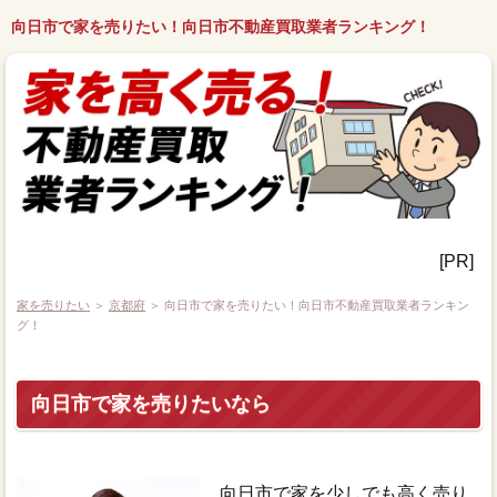
向日市で家を売りたい！向日市不動産買取業者ランキング！
[PR]
家を売りたい
＞
京都府
＞ 向日市で家を売りたい！向日市不動産買取業者ランキン
グ！
向日市で家を売りたいなら
向日市で家を少しでも高く売り